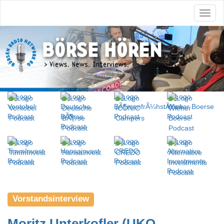
Vorstandsinterview
Moritz Unterkofler (UKO