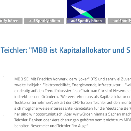
eichler: "MBB ist Kapitalallokator und S
MBB SE: Mit Friedrich Vorwerk, dem "Joker" DTS und sehr viel Zuver
zweite Halbjahr. Elektromobilität, Energiewende, Infrastruktur … "wi
eindeutig auf den Trend fokussiert", so Chairman Christof Nesemeie
indirekt bei den Gründern. "Wir verstehen uns als Kapitalallokator u
Tochterunternehmen“, erklärt der CFO Torben Teichler auf den mon
sich möglicherweise interessante Kandidaten für die "deutsche B
her sind wir opportunistisch. Aber wir würden niemals Sachen mache
Teichler. Banken oder Versicherungen gehören somit nicht zum MB
behalten Nesemeier und Teichler "im Auge".