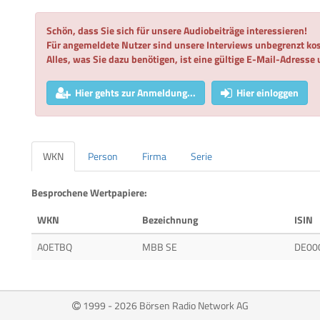
Schön, dass Sie sich für unsere Audiobeiträge interessieren!
Für angemeldete Nutzer sind unsere Interviews unbegrenzt kos
Alles, was Sie dazu benötigen, ist eine gültige E-Mail-Adresse
Hier gehts zur Anmeldung...
Hier einloggen
WKN
Person
Firma
Serie
Besprochene Wertpapiere:
WKN
Bezeichnung
ISIN
A0ETBQ
MBB SE
DE00
1999 - 2026 Börsen Radio Network AG