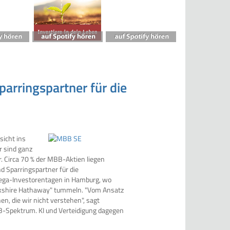
parringspartner für die
sicht ins
r sind ganz
r. Circa 70 % der MBB-Aktien liegen
nd Sparringspartner für die
tega-Investorentagen in Hamburg, wo
erkshire Hathaway" tummeln. "Vom Ansatz
n, die wir nicht verstehen", sagt
B-Spektrum. KI und Verteidigung dagegen