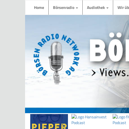
Home
Börsenradio
Audiothek
Wir ü