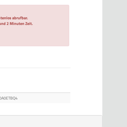
tenlos abrufbar.
 und 2 Minuten Zeit.
0A0ETBQ4