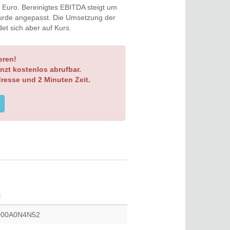
 Euro. Bereinigtes EBITDA steigt um
wurde angepasst. Die Umsetzung der
t sich aber auf Kurs.
eren!
nzt kostenlos abrufbar.
dresse und 2 Minuten Zeit.
N
00A0N4N52