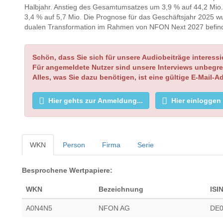
Halbjahr. Anstieg des Gesamtumsatzes um 3,9 % auf 44,2 Mio.
3,4 % auf 5,7 Mio. Die Prognose für das Geschäftsjahr 2025 
dualen Transformation im Rahmen von NFON Next 2027 befinde
Schön, dass Sie sich für unsere Audiobeiträge interessi
Für angemeldete Nutzer sind unsere Interviews unbegre
Alles, was Sie dazu benötigen, ist eine gültige E-Mail-A
Hier gehts zur Anmeldung...
Hier einloggen
WKN
Person
Firma
Serie
Besprochene Wertpapiere:
WKN
Bezeichnung
ISI
A0N4N5
NFON AG
DE0