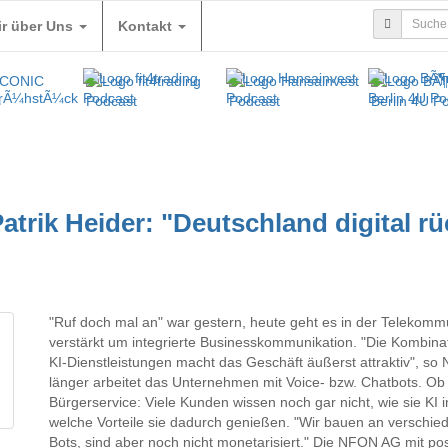
ir über Uns
Kontakt
rik Heider: "Deutschland digital rü
"Ruf doch mal an" war gestern, heute geht es in der Telekomm
verstärkt um integrierte Businesskommunikation. "Die Kombinat
KI-Dienstleistungen macht das Geschäft äußerst attraktiv", 
länger arbeitet das Unternehmen mit Voice- bzw. Chatbots. Ob
Bürgerservice: Viele Kunden wissen noch gar nicht, wie sie KI 
welche Vorteile sie dadurch genießen. "Wir bauen an verschied
Bots, sind aber noch nicht monetarisiert." Die NFON AG mit po