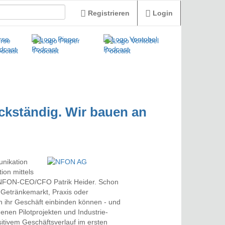
Registrieren
Login
ckständig. Wir bauen an
unikation
ion mittels
so NFON-CEO/CFO Patrik Heider. Schon
 Getränkemarkt, Praxis oder
in ihr Geschäft einbinden können - und
enen Pilotprojekten und Industrie-
sitivem Geschäftsverlauf im ersten