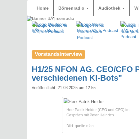
Home
Börsenradio
Audiothek
W
Vorstandsinterview
H1/25 NFON AG. CEO/CFO Pat
verschiedenen KI-Bots"
Veröffentlicht:
21.08.2025 um 12:55
Herr Patrik Heider (CEO und CFO) im
Gespräch mit Peter Heinrich
Bild: quelle nfon