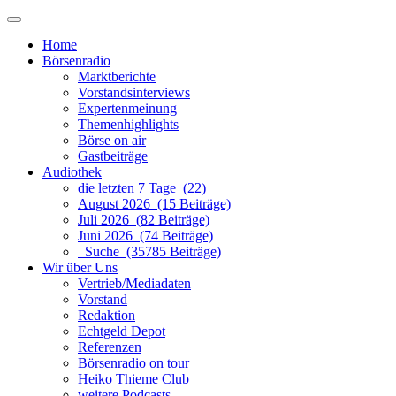
Home
Börsenradio
Marktberichte
Vorstandsinterviews
Expertenmeinung
Themenhighlights
Börse on air
Gastbeiträge
Audiothek
die letzten 7 Tage (22)
August 2026 (15 Beiträge)
Juli 2026 (82 Beiträge)
Juni 2026 (74 Beiträge)
Suche (35785 Beiträge)
Wir über Uns
Vertrieb/Mediadaten
Vorstand
Redaktion
Echtgeld Depot
Referenzen
Börsenradio on tour
Heiko Thieme Club
weitere Podcasts