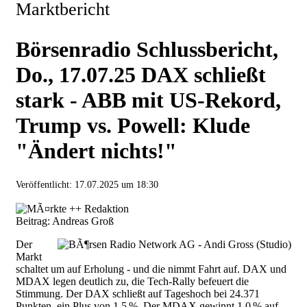
Marktbericht
Börsenradio Schlussbericht,
Do., 17.07.25 DAX schließt
stark - ABB mit US-Rekord,
Trump vs. Powell: Klude
"Ändert nichts!"
Veröffentlicht:
17.07.2025 um 18:30
Beitrag: Andreas Groß
Der
Markt
schaltet um auf Erholung - und die nimmt Fahrt auf. DAX und
MDAX legen deutlich zu, die Tech-Rally befeuert die
Stimmung. Der DAX schließt auf Tageshoch bei 24.371
Punkten, ein Plus von 1,5 %. Der MDAX gewinnt 1,0 % auf