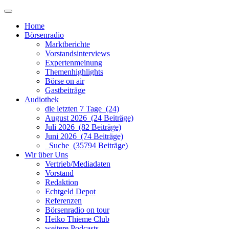
Home
Börsenradio
Marktberichte
Vorstandsinterviews
Expertenmeinung
Themenhighlights
Börse on air
Gastbeiträge
Audiothek
die letzten 7 Tage (24)
August 2026 (24 Beiträge)
Juli 2026 (82 Beiträge)
Juni 2026 (74 Beiträge)
Suche (35794 Beiträge)
Wir über Uns
Vertrieb/Mediadaten
Vorstand
Redaktion
Echtgeld Depot
Referenzen
Börsenradio on tour
Heiko Thieme Club
weitere Podcasts