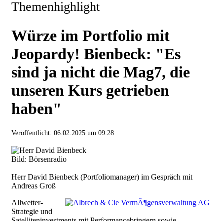
Themenhighlight
Würze im Portfolio mit
Jeopardy! Bienbeck: "Es
sind ja nicht die Mag7, die
unseren Kurs getrieben
haben"
Veröffentlicht:
06.02.2025 um 09:28
Bild: Börsenradio
Herr David Bienbeck (Portfoliomanager) im Gespräch mit
Andreas Groß
Allwetter-
Strategie und
Satelliteninvestments mit Performancebringern sowie