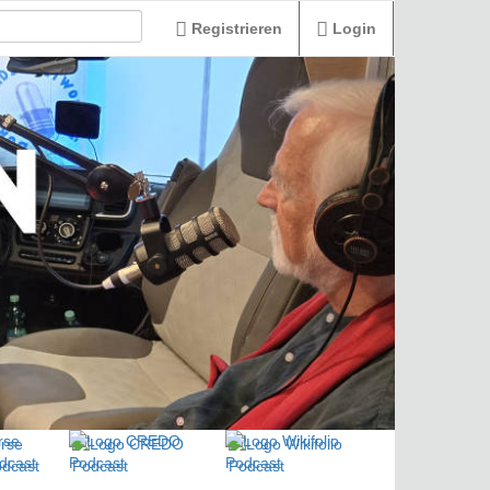
Registrieren
Login