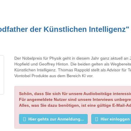
dfather der Künstlichen Intelligenz" 
Der Nobelpreis für Physik geht in diesem Jahr ganz aktuell an
Hopfield und Geoffrey Hinton. Die beiden gelten als Wegbereit
Künstlichen Intelligenz. Thomas Rappold stellt als Advisor für 
Vontobel Produkte aus dem Bereich KI vor.
Schön, dass Sie sich für unsere Audiobeiträge interessi
Für angemeldete Nutzer sind unsere Interviews unbegre
Alles, was Sie dazu benötigen, ist eine gültige E-Mail-A
Hier gehts zur Anmeldung...
Hier einloggen