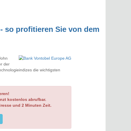
- so profitieren Sie von dem
 John
er der
Technologieindizes die wichtigsten
eren!
nzt kostenlos abrufbar.
dresse und 2 Minuten Zeit.