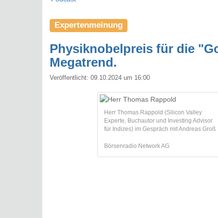
Expertenmeinung
Physiknobelpreis für die "Go
Megatrend.
Veröffentlicht:
09.10.2024 um 16:00
Herr Thomas Rappold (Silicon Valley
Experte, Buchautor und Investing Advisor
für Indizes) im Gespräch mit Andreas Groß
Börsenradio Network AG