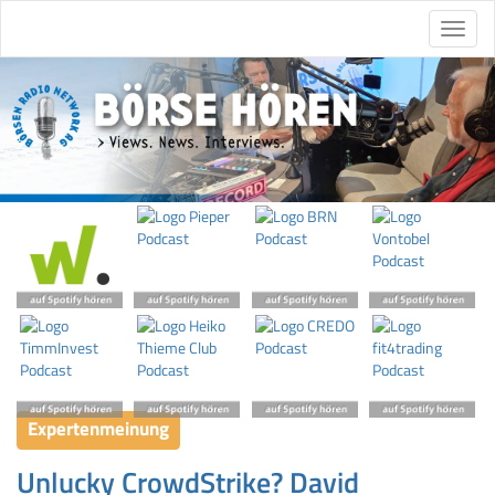
Expertenmeinung
Unlucky CrowdStrike? David