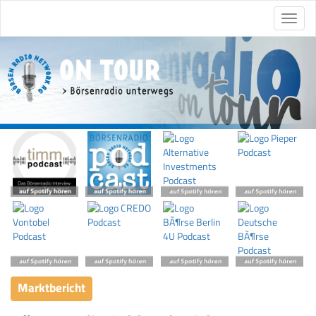
Marktbericht