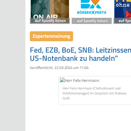
Expertenmeinung
Fed, EZB, BoE, SNB: Leitzinsse
US-Notenbank zu handeln"
Veröffentlicht:
22.03.2024 um 11:04
Herr Felix Herrmann (Chefvolkswirt und
Portfoliomanager) im Gespräch mit Andreas
Groß