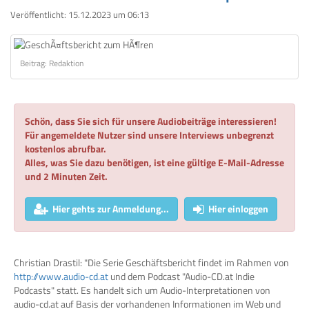
Veröffentlicht:
15.12.2023 um 06:13
Beitrag: Redaktion
Schön, dass Sie sich für unsere Audiobeiträge interessieren!
Für angemeldete Nutzer sind unsere Interviews unbegrenzt
kostenlos abrufbar.
Alles, was Sie dazu benötigen, ist eine gültige E-Mail-Adresse
und 2 Minuten Zeit.
Hier gehts zur Anmeldung...
Hier einloggen
Christian Drastil: "Die Serie Geschäftsbericht findet im Rahmen von
http://www.audio-cd.at
und dem Podcast "Audio-CD.at Indie
Podcasts" statt. Es handelt sich um Audio-Interpretationen von
audio-cd.at auf Basis der vorhandenen Informationen im Web und