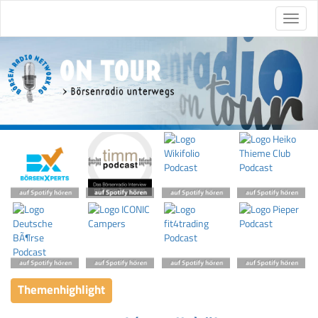
Themenhighlight