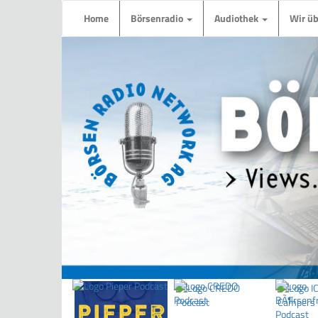
Home
Börsenradio
Audiothek
Wir ü