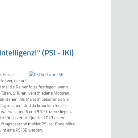
elligenz!" (PSI - IKI)
r. Harald
ler vor, der auf
e mal die Reihenfolge festlegen, wann
3 Türen, 5 Türen, verschiedene Motoren,
gskriterien. Als Mensch bekommen Sie
 Tag machen. Und da brauchen Sie die
wa zwischen 6 und 8 % Effizienz liegen,
det für das erste Quartal 2023 einen
Auftragsbestand meldet PSI per Ende März
wird eine PSI SE werden.