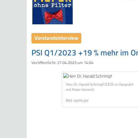
Vorstandsinterview
PSI Q1/2023 +19 % mehr im Order
Veröffentlicht:
27.04.2023 um 14:04
Herr Dr. Harald Schrimpf (CEO) im Gespräch
mit Peter Heinrich
Bild: quelle:psi