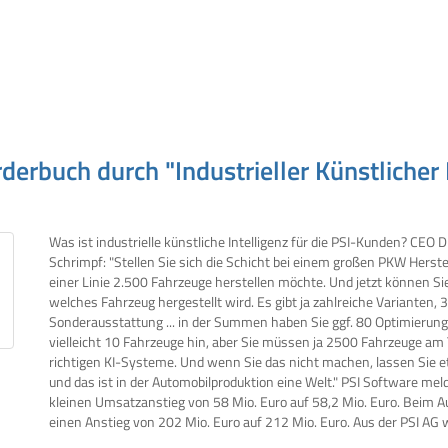
buch durch "Industrieller Künstlicher Int
Was ist industrielle künstliche Intelligenz für die PSI-Kunden? CEO D
Schrimpf: "Stellen Sie sich die Schicht bei einem großen PKW Herstel
einer Linie 2.500 Fahrzeuge herstellen möchte. Und jetzt können Si
welches Fahrzeug hergestellt wird. Es gibt ja zahlreiche Varianten, 
Sonderausstattung ... in der Summen haben Sie ggf. 80 Optimierun
vielleicht 10 Fahrzeuge hin, aber Sie müssen ja 2500 Fahrzeuge am
richtigen KI-Systeme. Und wenn Sie das nicht machen, lassen Sie et
und das ist in der Automobilproduktion eine Welt." PSI Software mel
kleinen Umsatzanstieg von 58 Mio. Euro auf 58,2 Mio. Euro. Beim 
einen Anstieg von 202 Mio. Euro auf 212 Mio. Euro. Aus der PSI AG 