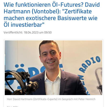
Wie funktionieren Öl-Futures? David
Hartmann (Vontobel): "Zertifikate
machen exotischere Basiswerte wie
Öl investierbar"
Veröffentlicht:
18.04.2023 um 09:50
Herr David Hartmann (Zertifikate-Experte) im Gespräch mit Peter Heinrich