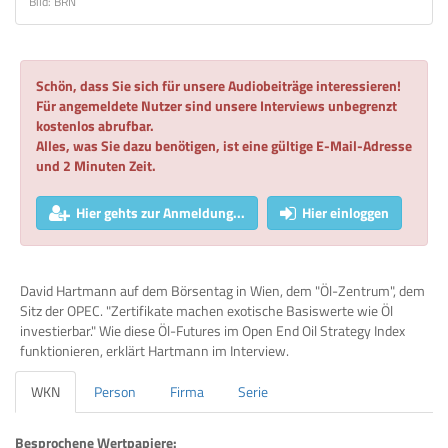
Bild: BRN
Schön, dass Sie sich für unsere Audiobeiträge interessieren!
Für angemeldete Nutzer sind unsere Interviews unbegrenzt
kostenlos abrufbar.
Alles, was Sie dazu benötigen, ist eine gültige E-Mail-Adresse
und 2 Minuten Zeit.
Hier gehts zur Anmeldung...
Hier einloggen
David Hartmann auf dem Börsentag in Wien, dem "Öl-Zentrum", dem
Sitz der OPEC. "Zertifikate machen exotische Basiswerte wie Öl
investierbar." Wie diese Öl-Futures im Open End Oil Strategy Index
funktionieren, erklärt Hartmann im Interview.
WKN
Person
Firma
Serie
Besprochene Wertpapiere: