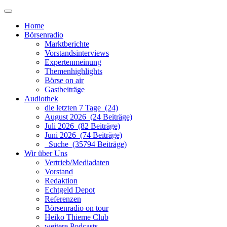
Home
Börsenradio
Marktberichte
Vorstandsinterviews
Expertenmeinung
Themenhighlights
Börse on air
Gastbeiträge
Audiothek
die letzten 7 Tage (24)
August 2026 (24 Beiträge)
Juli 2026 (82 Beiträge)
Juni 2026 (74 Beiträge)
Suche (35794 Beiträge)
Wir über Uns
Vertrieb/Mediadaten
Vorstand
Redaktion
Echtgeld Depot
Referenzen
Börsenradio on tour
Heiko Thieme Club
weitere Podcasts