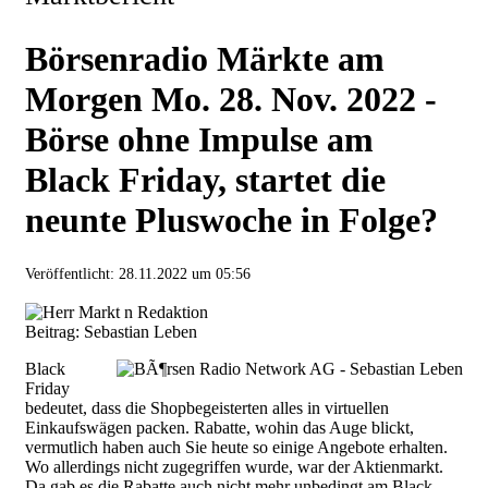
Börsenradio Märkte am
Morgen Mo. 28. Nov. 2022 -
Börse ohne Impulse am
Black Friday, startet die
neunte Pluswoche in Folge?
Veröffentlicht:
28.11.2022 um 05:56
Beitrag: Sebastian Leben
Black
Friday
bedeutet, dass die Shopbegeisterten alles in virtuellen
Einkaufswägen packen. Rabatte, wohin das Auge blickt,
vermutlich haben auch Sie heute so einige Angebote erhalten.
Wo allerdings nicht zugegriffen wurde, war der Aktienmarkt.
Da gab es die Rabatte auch nicht mehr unbedingt am Black