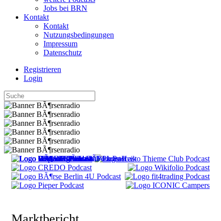
Jobs bei BRN
Kontakt
Kontakt
Nutzungsbedingungen
Impressum
Datenschutz
Registrieren
Login
Marktbericht