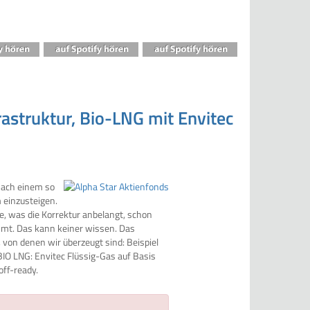
rastruktur, Bio-LNG mit Envitec
 nach einem so
 einzusteigen.
e, was die Korrektur anbelangt, schon
ommt. Das kann keiner wissen. Das
 von denen wir überzeugt sind: Beispiel
BIO LNG: Envitec Flüssig-Gas auf Basis
ff-ready.