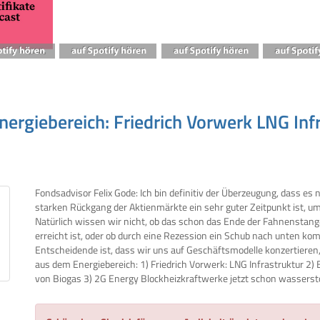
nergiebereich: Friedrich Vorwerk LNG Inf
Fondsadvisor Felix Gode: Ich bin definitiv der Überzeugung, dass es
starken Rückgang der Aktienmärkte ein sehr guter Zeitpunkt ist, um
Natürlich wissen wir nicht, ob das schon das Ende der Fahnenstang
erreicht ist, oder ob durch eine Rezession ein Schub nach unten k
Entscheidende ist, dass wir uns auf Geschäftsmodelle konzertieren,
aus dem Energiebereich: 1) Friedrich Vorwerk: LNG Infrastruktur 2) 
von Biogas 3) 2G Energy Blockheizkraftwerke jetzt schon wassersto