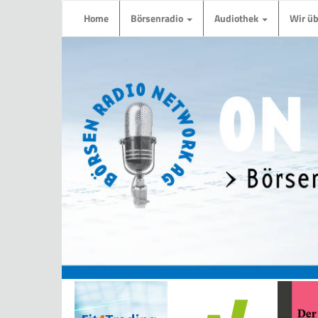
Home
Börsenradio
Audiothek
Wir ü