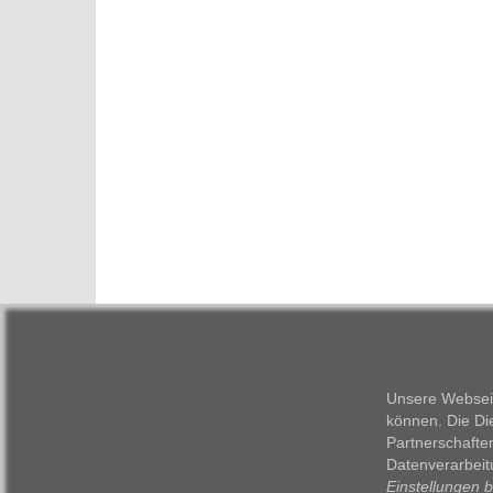
Unsere Webseit
können. Die Di
Partnerschafte
Datenverarbeit
Einstellungen 