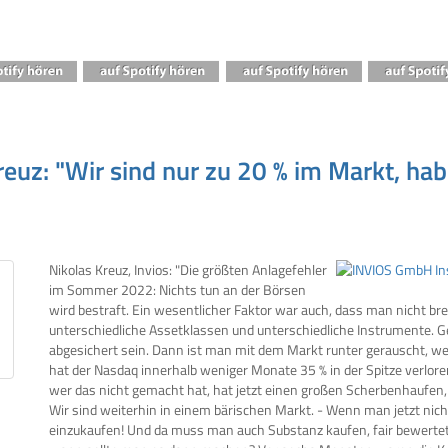
uz: "Wir sind nur zu 20 % im Markt, hab
Nikolas Kreuz, Invios: "Die größten Anlagefehler
im Sommer 2022: Nichts tun an der Börsen
wird bestraft. Ein wesentlicher Faktor war auch, dass man nicht bre
unterschiedliche Assetklassen und unterschiedliche Instrumente. Ge
abgesichert sein. Dann ist man mit dem Markt runter gerauscht, wei
hat der Nasdaq innerhalb weniger Monate 35 % in der Spitze verlor
wer das nicht gemacht hat, hat jetzt einen großen Scherbenhaufe
Wir sind weiterhin in einem bärischen Markt. - Wenn man jetzt nich
einzukaufen! Und da muss man auch Substanz kaufen, fair bewertete 