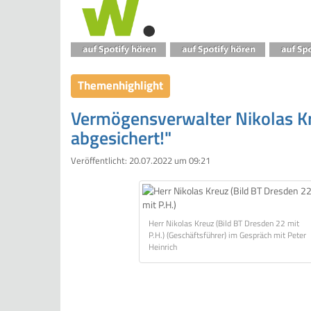
Themenhighlight
Vermögensverwalter Nikolas Kre
abgesichert!"
Veröffentlicht:
20.07.2022 um 09:21
Herr Nikolas Kreuz (Bild BT Dresden 22 mit
P.H.) (Geschäftsführer) im Gespräch mit Peter
Heinrich