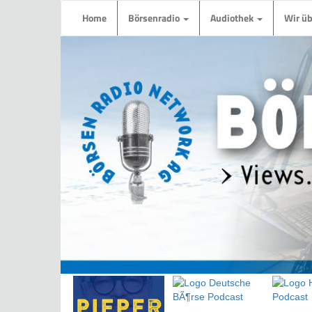
Home
Börsenradio
Audiothek
Wir ü