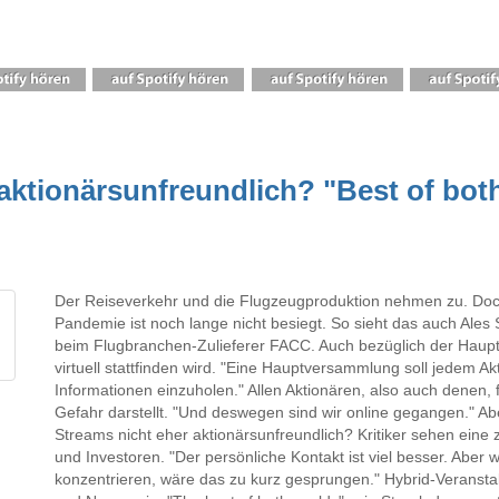
ktionärsunfreundlich? "Best of both
Der Reiseverkehr und die Flugzeugproduktion nehmen zu. Doc
Pandemie ist noch lange nicht besiegt. So sieht das auch Ales
beim Flugbranchen-Zulieferer FACC. Auch bezüglich der Haup
virtuell stattfinden wird. "Eine Hauptversammlung soll jedem Ak
Informationen einzuholen." Allen Aktionären, also auch denen,
Gefahr darstellt. "Und deswegen sind wir online gegangen." Ab
Streams nicht eher aktionärsunfreundlich? Kritiker sehen eine
und Investoren. "Der persönliche Kontakt ist viel besser. Aber 
konzentrieren, wäre das zu kurz gesprungen." Hybrid-Veransta