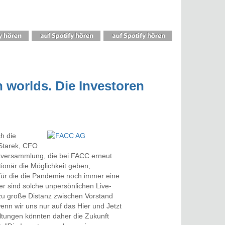
 worlds. Die Investoren
h die
 Starek, CFO
tversammlung, die bei FACC erneut
tionär die Möglichkeit geben,
 für die die Pandemie noch immer eine
er sind solche unpersönlichen Live-
 zu große Distanz zwischen Vorstand
wenn wir uns nur auf das Hier und Jetzt
ltungen könnten daher die Zukunft