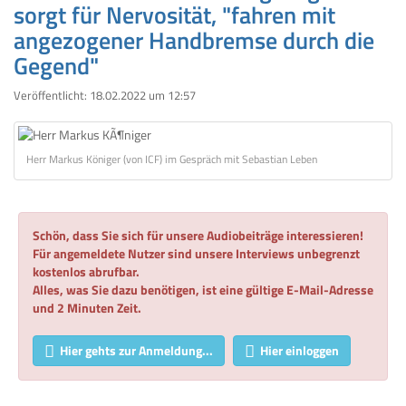
sorgt für Nervosität, "fahren mit
angezogener Handbremse durch die
Gegend"
Veröffentlicht:
18.02.2022 um 12:57
Herr Markus Königer (von ICF) im Gespräch mit Sebastian Leben
Schön, dass Sie sich für unsere Audiobeiträge interessieren!
Für angemeldete Nutzer sind unsere Interviews unbegrenzt
kostenlos abrufbar.
Alles, was Sie dazu benötigen, ist eine gültige E-Mail-Adresse
und 2 Minuten Zeit.
Hier gehts zur Anmeldung...
Hier einloggen