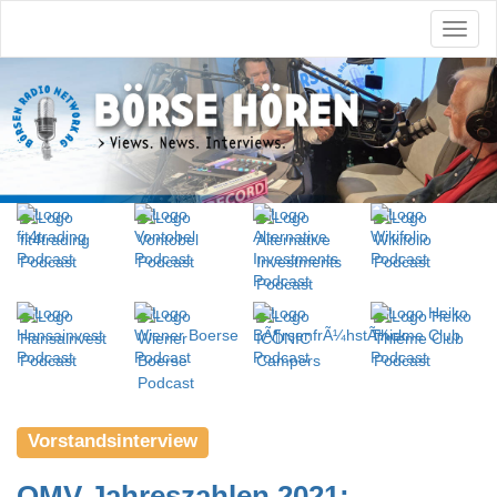
Vorstandsinterview
OMV Jahreszahlen 2021: