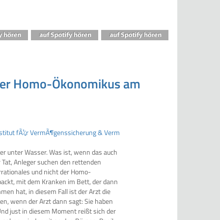
t der Homo-Ökonomikus am
r unter Wasser. Was ist, wenn das auch
r Tat, Anleger suchen den rettenden
rationales und nicht der Homo-
ckt, mit dem Kranken im Bett, der dann
n hat, in diesem Fall ist der Arzt die
hen, wenn der Arzt dann sagt: Sie haben
Und just in diesem Moment reißt sich der