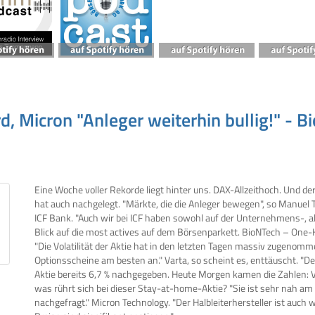
 Micron "Anleger weiterhin bullig!" - Bi
Eine Woche voller Rekorde liegt hinter uns. DAX-Allzeithoch. Und d
hat auch nachgelegt. "Märkte, die die Anleger bewegen", so Manuel T
ICF Bank. "Auch wir bei ICF haben sowohl auf der Unternehmens-, als
Blick auf die most actives auf dem Börsenparkett. BioNTech – One-
"Die Volatilität der Aktie hat in den letzten Tagen massiv zugenomm
Optionsscheine am besten an." Varta, so scheint es, enttäuscht. "Der
Aktie bereits 6,7 % nachgegeben. Heute Morgen kamen die Zahlen: Va
was rührt sich bei dieser Stay-at-home-Aktie? "Sie ist sehr nah am A
nachgefragt." Micron Technology. "Der Halbleiterhersteller ist auch