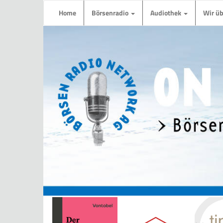
Home
Börsenradio
Audiothek
Wir ü