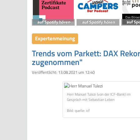
Expertenmeinung
Trends vom Parkett: DAX Rekord,
zugenommen"
Veröffentlicht:
13.08.2021 um 12:40
Herr Manuel Tulezi (von der ICF-Bank) im
Gespräch mit Sebastian Leben
Bild: quelle: icf