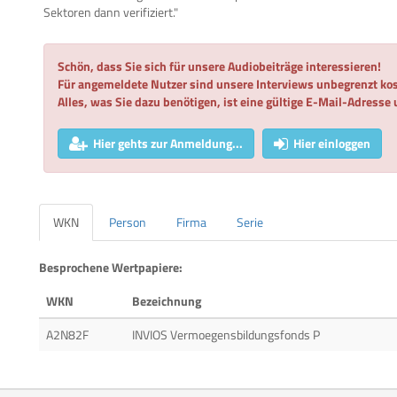
Sektoren dann verifiziert."
Schön, dass Sie sich für unsere Audiobeiträge interessieren!
Für angemeldete Nutzer sind unsere Interviews unbegrenzt kos
Alles, was Sie dazu benötigen, ist eine gültige E-Mail-Adresse
Hier gehts zur Anmeldung...
Hier einloggen
WKN
Person
Firma
Serie
Besprochene Wertpapiere:
WKN
Bezeichnung
A2N82F
INVIOS Vermoegensbildungsfonds P