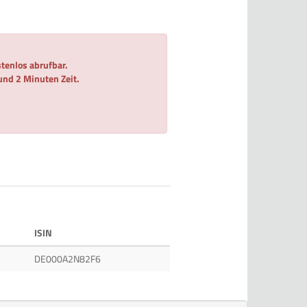
tenlos abrufbar.
 und 2 Minuten Zeit.
ISIN
DE000A2N82F6