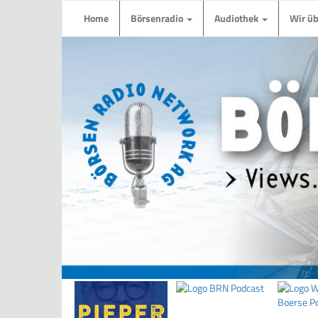
Home
Börsenradio
Audiothek
Wir ü