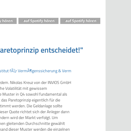
aretoprinzip entscheidet!"
otzdem. Nikolas Kreuz von der INVIOS GmbH
he Volatilität mit gewissem
ale Muster in Q4 sowohl fundamental als
as Paretoprinzip eigentlich für die
timmt werden. Die Geldanlage sollte
dieser Quote richtet sich der Anleger dann
dern wird der Markt verfolgt. Um
nnen gleitenden Durchschnitte gewählt
nhand dieser Muster werden die einzelnen