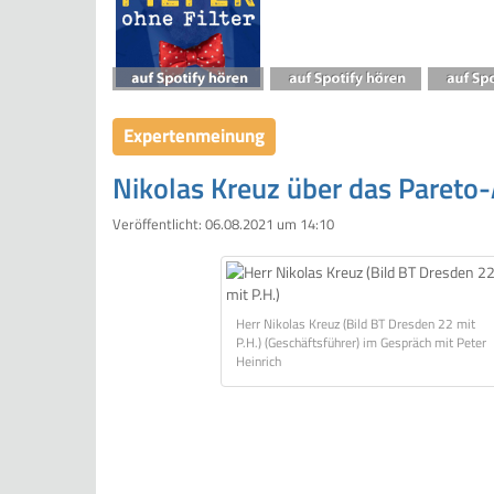
Expertenmeinung
Nikolas Kreuz über das Pareto-A
Veröffentlicht:
06.08.2021 um 14:10
Herr Nikolas Kreuz (Bild BT Dresden 22 mit
P.H.) (Geschäftsführer) im Gespräch mit Peter
Heinrich