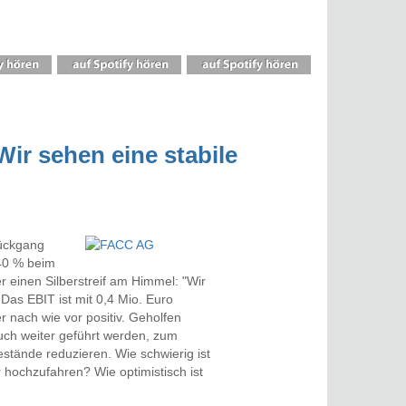
ir sehen eine stabile
Rückgang
-40 % beim
 einen Silberstreif am Himmel: "Wir
Das EBIT ist mit 0,4 Mio. Euro
r nach wie vor positiv. Geholfen
ch weiter geführt werden, zum
estände reduzieren. Wie schwierig ist
hochzufahren? Wie optimistisch ist