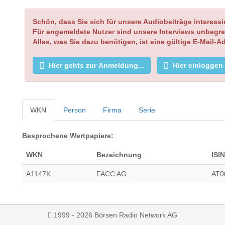
Schön, dass Sie sich für unsere Audiobeiträge interessi
Für angemeldete Nutzer sind unsere Interviews unbegre
Alles, was Sie dazu benötigen, ist eine gültige E-Mail-A
Hier gehts zur Anmeldung...
Hier einloggen
WKN
Person
Firma
Serie
Besprochene Wertpapiere:
WKN
Bezeichnung
ISIN
A1147K
FACC AG
AT0
1999 - 2026 Börsen Radio Network AG