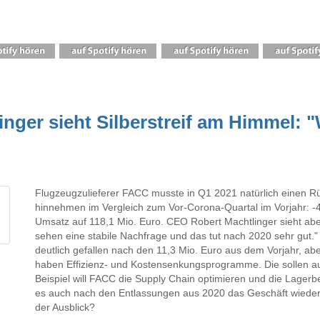
ger sieht Silberstreif am Himmel: "W
Flugzeugzulieferer FACC musste in Q1 2021 natürlich einen 
hinnehmen im Vergleich zum Vor-Corona-Quartal im Vorjahr: 
Umsatz auf 118,1 Mio. Euro. CEO Robert Machtlinger sieht aber
sehen eine stabile Nachfrage und das tut nach 2020 sehr gut." 
deutlich gefallen nach den 11,3 Mio. Euro aus dem Vorjahr, abe
haben Effizienz- und Kostensenkungsprogramme. Die sollen au
Beispiel will FACC die Supply Chain optimieren und die Lagerb
es auch nach den Entlassungen aus 2020 das Geschäft wieder 
der Ausblick?