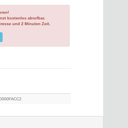
eren!
nzt kostenlos abrufbar.
dresse und 2 Minuten Zeit.
0000FACC2