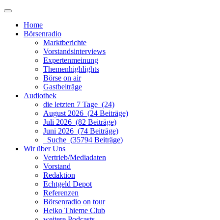
Home
Börsenradio
Marktberichte
Vorstandsinterviews
Expertenmeinung
Themenhighlights
Börse on air
Gastbeiträge
Audiothek
die letzten 7 Tage (24)
August 2026 (24 Beiträge)
Juli 2026 (82 Beiträge)
Juni 2026 (74 Beiträge)
Suche (35794 Beiträge)
Wir über Uns
Vertrieb/Mediadaten
Vorstand
Redaktion
Echtgeld Depot
Referenzen
Börsenradio on tour
Heiko Thieme Club
weitere Podcasts