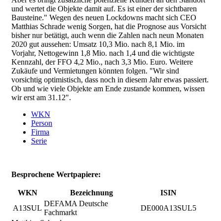
und wertet die Objekte damit auf. Es ist einer der sichtbaren
Bausteine." Wegen des neuen Lockdowns macht sich CEO
Matthias Schrade wenig Sorgen, hat die Prognose aus Vorsicht
bisher nur betätigt, auch wenn die Zahlen nach neun Monaten
2020 gut aussehen: Umsatz 10,3 Mio. nach 8,1 Mio. im
Vorjahr, Nettogewinn 1,8 Mio. nach 1,4 und die wichtigste
Kennzahl, der FFO 4,2 Mio., nach 3,3 Mio. Euro. Weitere
Zukäufe und Vermietungen könnten folgen. "Wir sind
vorsichtig optimistisch, dass noch in diesem Jahr etwas passiert.
Ob und wie viele Objekte am Ende zustande kommen, wissen
wir erst am 31.12".
WKN
Person
Firma
Serie
Besprochene Wertpapiere:
WKN
Bezeichnung
ISIN
DEFAMA Deutsche
A13SUL
DE000A13SUL5
Fachmarkt