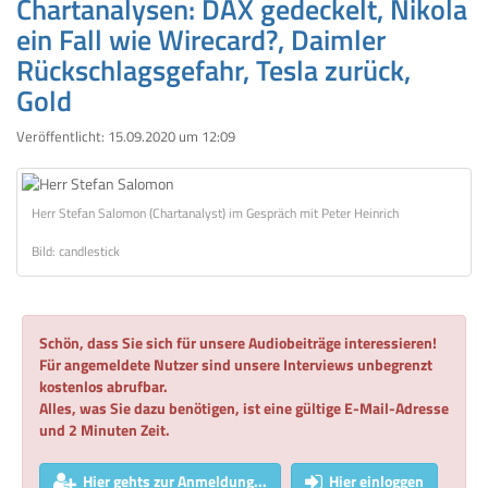
Chartanalysen: DAX gedeckelt, Nikola
ein Fall wie Wirecard?, Daimler
Rückschlagsgefahr, Tesla zurück,
Gold
Veröffentlicht:
15.09.2020 um 12:09
Herr Stefan Salomon (Chartanalyst) im Gespräch mit Peter Heinrich
Bild: candlestick
Schön, dass Sie sich für unsere Audiobeiträge interessieren!
Für angemeldete Nutzer sind unsere Interviews unbegrenzt
kostenlos abrufbar.
Alles, was Sie dazu benötigen, ist eine gültige E-Mail-Adresse
und 2 Minuten Zeit.
Hier gehts zur Anmeldung...
Hier einloggen