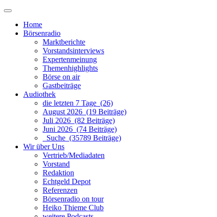
Home
Börsenradio
Marktberichte
Vorstandsinterviews
Expertenmeinung
Themenhighlights
Börse on air
Gastbeiträge
Audiothek
die letzten 7 Tage (26)
August 2026 (19 Beiträge)
Juli 2026 (82 Beiträge)
Juni 2026 (74 Beiträge)
Suche (35789 Beiträge)
Wir über Uns
Vertrieb/Mediadaten
Vorstand
Redaktion
Echtgeld Depot
Referenzen
Börsenradio on tour
Heiko Thieme Club
weitere Podcasts