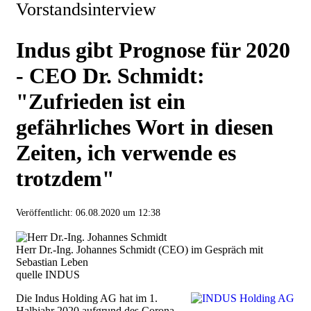
Vorstandsinterview
Indus gibt Prognose für 2020
- CEO Dr. Schmidt:
"Zufrieden ist ein
gefährliches Wort in diesen
Zeiten, ich verwende es
trotzdem"
Veröffentlicht:
06.08.2020 um 12:38
Herr Dr.-Ing. Johannes Schmidt (CEO) im Gespräch mit
Sebastian Leben
quelle INDUS
Die Indus Holding AG hat im 1.
Halbjahr 2020 aufgrund des Corona-