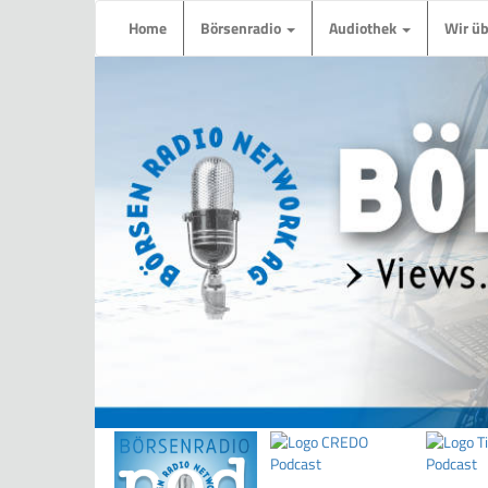
Home
Börsenradio
Audiothek
Wir ü