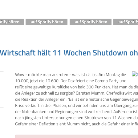
Wirtschaft hält 11 Wochen Shutdown oh
Wow - möchte man ausrufen - was ist da los. Am Montag die
10.000, jetzt die 10.600. Der Dax feiert eine Corona Party und
reißt eine gewaltige Kurslücke von bald 300 Punkten. Hat man da 
die Anleger zu schnell zu sorglos? Carsten Mumm, Chefvolkswirt 
die Reaktion der Anleger ein: "Es ist eine historische Gegenbewegu
Krise verläuft in drei Phasen, und wir befinden uns am Übergang 
der Notenbanken und Regierungen sind weitreichend. Außerdem ist 
nach jüngsten Untersuchungen einen Shutdown von 11 Wochen dur
Gefahr einer Deflation sieht Mumm nicht, auch die Gefahr einer Infl