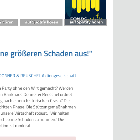
ne größeren Schaden aus!"
die Party ohne den Wirt gemacht? Werden
vom Bankhaus Donner & Reuschel ordnet
ng nach einem historischen Crash." Die
zu dritten Phase. Die Stützungsmaßnahmen
unsere Wirtschaft robust. "Wir halten
ch, ohne Schaden zu nehmen." Die
ation ist moderat.