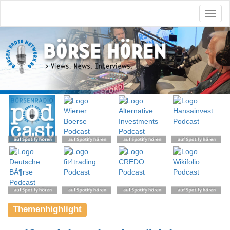
Themenhighlight