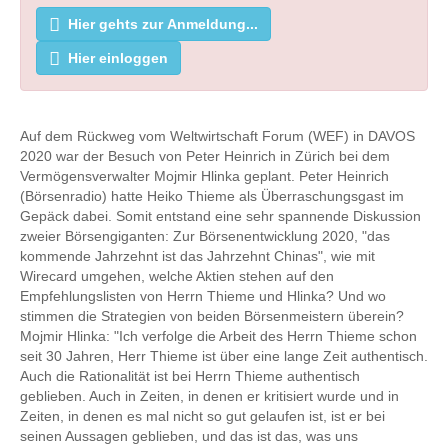
Hier gehts zur Anmeldung...
Hier einloggen
Auf dem Rückweg vom Weltwirtschaft Forum (WEF) in DAVOS
2020 war der Besuch von Peter Heinrich in Zürich bei dem
Vermögensverwalter Mojmir Hlinka geplant. Peter Heinrich
(Börsenradio) hatte Heiko Thieme als Überraschungsgast im
Gepäck dabei. Somit entstand eine sehr spannende Diskussion
zweier Börsengiganten: Zur Börsenentwicklung 2020, "das
kommende Jahrzehnt ist das Jahrzehnt Chinas", wie mit
Wirecard umgehen, welche Aktien stehen auf den
Empfehlungslisten von Herrn Thieme und Hlinka? Und wo
stimmen die Strategien von beiden Börsenmeistern überein?
Mojmir Hlinka: "Ich verfolge die Arbeit des Herrn Thieme schon
seit 30 Jahren, Herr Thieme ist über eine lange Zeit authentisch.
Auch die Rationalität ist bei Herrn Thieme authentisch
geblieben. Auch in Zeiten, in denen er kritisiert wurde und in
Zeiten, in denen es mal nicht so gut gelaufen ist, ist er bei
seinen Aussagen geblieben, und das ist das, was uns