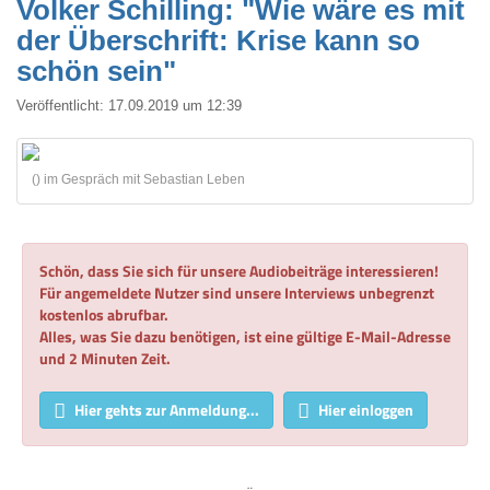
Volker Schilling: "Wie wäre es mit
der Überschrift: Krise kann so
schön sein"
Veröffentlicht:
17.09.2019 um 12:39
() im Gespräch mit Sebastian Leben
Schön, dass Sie sich für unsere Audiobeiträge interessieren!
Für angemeldete Nutzer sind unsere Interviews unbegrenzt
kostenlos abrufbar.
Alles, was Sie dazu benötigen, ist eine gültige E-Mail-Adresse
und 2 Minuten Zeit.
Hier gehts zur Anmeldung...
Hier einloggen