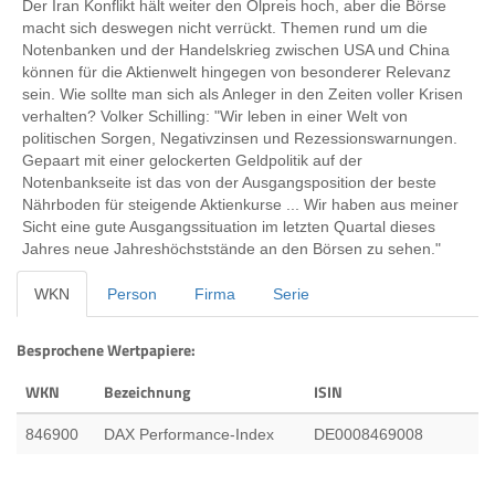
Der Iran Konflikt hält weiter den Ölpreis hoch, aber die Börse
macht sich deswegen nicht verrückt. Themen rund um die
Notenbanken und der Handelskrieg zwischen USA und China
können für die Aktienwelt hingegen von besonderer Relevanz
sein. Wie sollte man sich als Anleger in den Zeiten voller Krisen
verhalten? Volker Schilling: "Wir leben in einer Welt von
politischen Sorgen, Negativzinsen und Rezessionswarnungen.
Gepaart mit einer gelockerten Geldpolitik auf der
Notenbankseite ist das von der Ausgangsposition der beste
Nährboden für steigende Aktienkurse ... Wir haben aus meiner
Sicht eine gute Ausgangssituation im letzten Quartal dieses
Jahres neue Jahreshöchststände an den Börsen zu sehen."
WKN
Person
Firma
Serie
Besprochene Wertpapiere:
WKN
Bezeichnung
ISIN
846900
DAX Performance-Index
DE0008469008