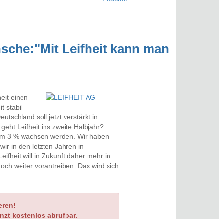
nsche:"Mit Leifheit kann man
eit einen
t stabil
tschland soll jetzt verstärkt in
eht Leifheit ins zweite Halbjahr?
 um 3 % wachsen werden. Wir haben
ir in den letzten Jahren in
eifheit will in Zukunft daher mehr in
ch weiter vorantreiben. Das wird sich
eren!
nzt kostenlos abrufbar.