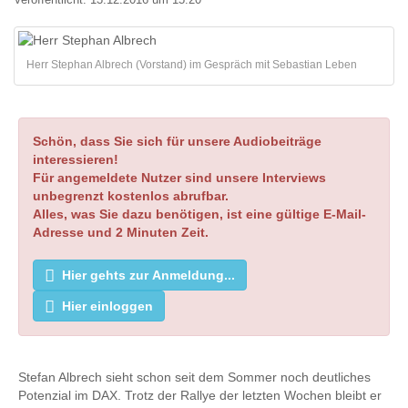
Veröffentlicht:
13.12.2016 um 15:20
Herr Stephan Albrech (Vorstand) im Gespräch mit Sebastian Leben
Schön, dass Sie sich für unsere Audiobeiträge
interessieren!
Für angemeldete Nutzer sind unsere Interviews
unbegrenzt kostenlos abrufbar.
Alles, was Sie dazu benötigen, ist eine gültige E-Mail-
Adresse und 2 Minuten Zeit.
Hier gehts zur Anmeldung...
Hier einloggen
Stefan Albrech sieht schon seit dem Sommer noch deutliches
Potenzial im DAX. Trotz der Rallye der letzten Wochen bleibt er