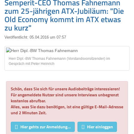
Semperit-CEO Thomas Fahnemann
zum 25-jährigen ATX-Jubiläum: "Die
Old Economy kommt im ATX etwas
zu kurz"
Veröffentlicht:
05.04.2016 um 07:57
Herr Dipl.-BW Thomas Fahnemann (Vorstandsvorsitzender) im
Gespräch mit Peter Heinrich
Schön, dass Sie sich für unsere Audiobeiträge interessieren!
Für angemeldete Nutzer sind unsere Interviews unbegrenzt
kostenlos abrufbar.
Alles, was Sie dazu benötigen, ist eine gültige E-Mail-Adresse
und 2 Minuten Zeit.
Hier gehts zur Anmeldung...
Hier einloggen