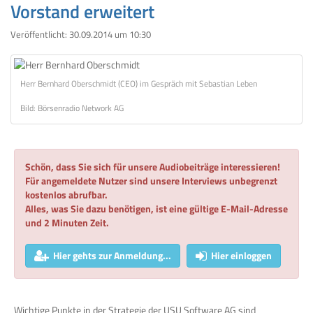
Vorstand erweitert
Veröffentlicht:
30.09.2014 um 10:30
Herr Bernhard Oberschmidt (CEO) im Gespräch mit Sebastian Leben
Bild: Börsenradio Network AG
Schön, dass Sie sich für unsere Audiobeiträge interessieren!
Für angemeldete Nutzer sind unsere Interviews unbegrenzt
kostenlos abrufbar.
Alles, was Sie dazu benötigen, ist eine gültige E-Mail-Adresse
und 2 Minuten Zeit.
Hier gehts zur Anmeldung...
Hier einloggen
Wichtige Punkte in der Strategie der USU Software AG sind