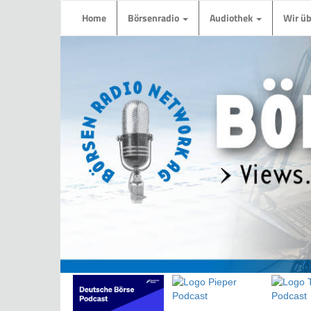
Home
Börsenradio
Audiothek
Wir ü