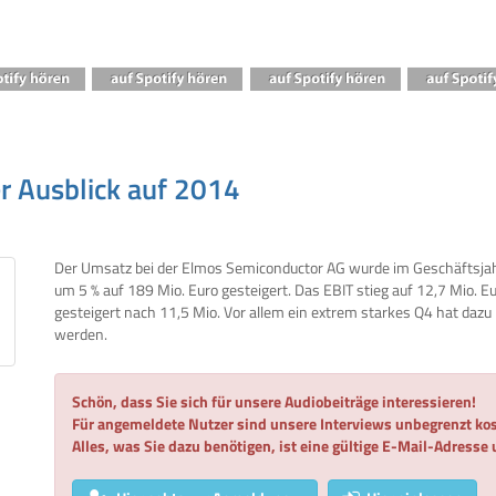
r Ausblick auf 2014
Der Umsatz bei der Elmos Semiconductor AG wurde im Geschäftsja
um 5 % auf 189 Mio. Euro gesteigert. Das EBIT stieg auf 12,7 Mio. E
gesteigert nach 11,5 Mio. Vor allem ein extrem starkes Q4 hat dazu
werden.
Schön, dass Sie sich für unsere Audiobeiträge interessieren!
Für angemeldete Nutzer sind unsere Interviews unbegrenzt kos
Alles, was Sie dazu benötigen, ist eine gültige E-Mail-Adresse