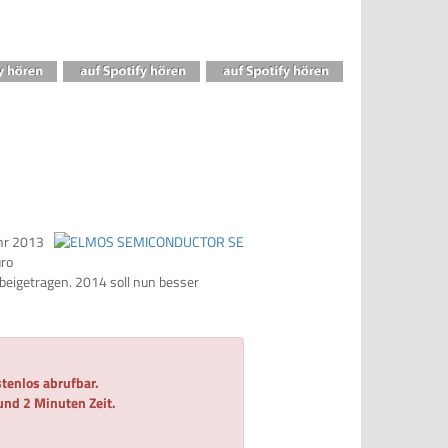
hr 2013
uro
 beigetragen. 2014 soll nun besser
tenlos abrufbar.
 und 2 Minuten Zeit.