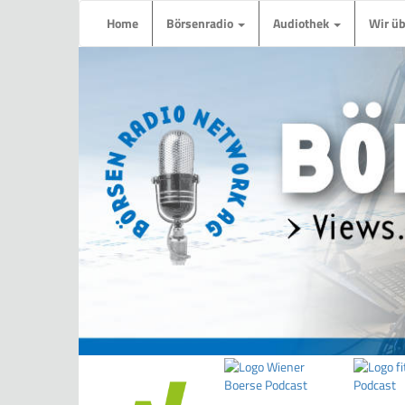
Home
Börsenradio
Audiothek
Wir ü