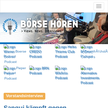
Vorstandsinterview
Sangui kämpft gegen