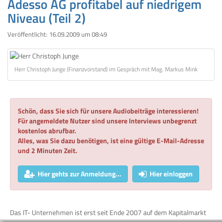
Adesso AG profitabel auf niedrigem
Niveau (Teil 2)
Veröffentlicht:
16.09.2009 um 08:49
Herr Christoph Junge (Finanzvorstand) im Gespräch mit Mag. Markus Mink
Schön, dass Sie sich für unsere Audiobeiträge interessieren!
Für angemeldete Nutzer sind unsere Interviews unbegrenzt
kostenlos abrufbar.
Alles, was Sie dazu benötigen, ist eine gültige E-Mail-Adresse
und 2 Minuten Zeit.
Hier gehts zur Anmeldung...
Hier einloggen
Das IT- Unternehmen ist erst seit Ende 2007 auf dem Kapitalmarkt