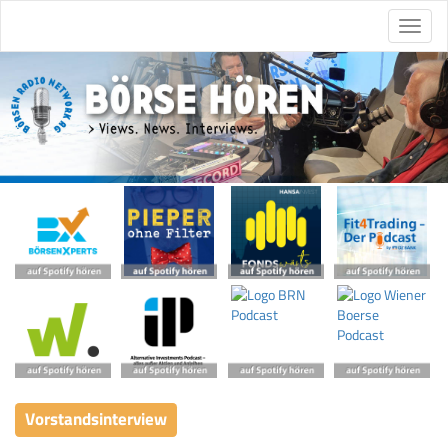
Vorstandsinterview