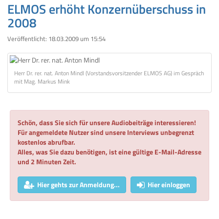
ELMOS erhöht Konzernüberschuss in
2008
Veröffentlicht:
18.03.2009 um 15:54
Herr Dr. rer. nat. Anton Mindl (Vorstandsvorsitzender ELMOS AG) im Gespräch
mit Mag. Markus Mink
Schön, dass Sie sich für unsere Audiobeiträge interessieren!
Für angemeldete Nutzer sind unsere Interviews unbegrenzt
kostenlos abrufbar.
Alles, was Sie dazu benötigen, ist eine gültige E-Mail-Adresse
und 2 Minuten Zeit.
Hier gehts zur Anmeldung...
Hier einloggen