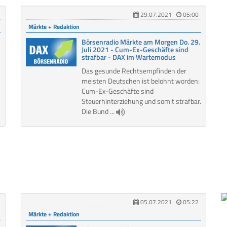
29.07.2021
05:00
Märkte + Redaktion
Börsenradio Märkte am Morgen Do. 29.
Juli 2021 - Cum-Ex-Geschäfte sind
strafbar - DAX im Wartemodus
Das gesunde Rechtsempfinden der
meisten Deutschen ist belohnt worden:
Cum-Ex-Geschäfte sind
Steuerhinterziehung und somit strafbar.
Die Bund ...
05.07.2021
05:22
Märkte + Redaktion