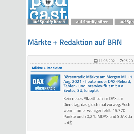
Märkte + Redaktion auf BRN
11.08.2021
05:20
Märkte + Redaktion
Börsenradio Märkte am Morgen Mi. 11.
Aug. 2021 - heute neuer DAX-Rekord,
Zahlen- und Interviewflut mit u.a.
Evotec, 3U, Jenoptik
Kein neues Allzeithoch im DAX am
Dienstag, das gleich mal vorweg. Auch
wenn immer weniger fehlt: 15.770
Punkte und +0,2 %. MDAX und SDAX da
...