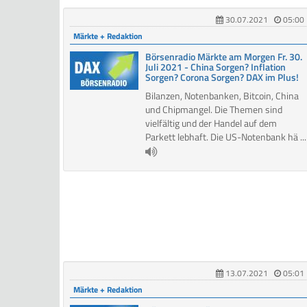
30.07.2021
05:00
Märkte + Redaktion
Börsenradio Märkte am Morgen Fr. 30.
Juli 2021 - China Sorgen? Inflation
Sorgen? Corona Sorgen? DAX im Plus!
Bilanzen, Notenbanken, Bitcoin, China
und Chipmangel. Die Themen sind
vielfältig und der Handel auf dem
Parkett lebhaft. Die US-Notenbank hä ...
13.07.2021
05:01
Märkte + Redaktion