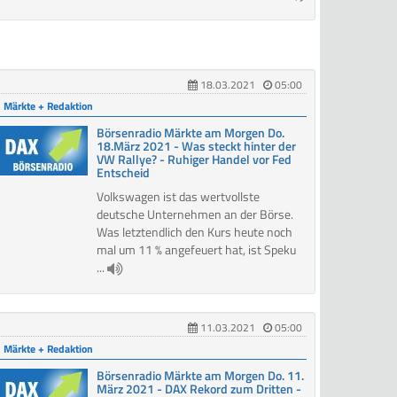
18.03.2021
05:00
Märkte + Redaktion
Börsenradio Märkte am Morgen Do.
18.März 2021 - Was steckt hinter der
VW Rallye? - Ruhiger Handel vor Fed
Entscheid
Volkswagen ist das wertvollste
deutsche Unternehmen an der Börse.
Was letztendlich den Kurs heute noch
mal um 11 % angefeuert hat, ist Speku
...
11.03.2021
05:00
Märkte + Redaktion
Börsenradio Märkte am Morgen Do. 11.
März 2021 - DAX Rekord zum Dritten -