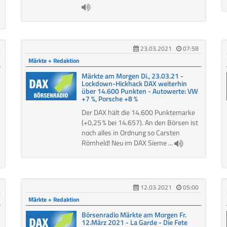
23.03.2021
07:58
Märkte + Redaktion
Märkte am Morgen Di., 23.03.21 -
Lockdown-Hickhack DAX weiterhin
über 14.600 Punkten - Autowerte: VW
+7 %, Porsche +8 %
Der DAX hält die 14.600 Punktemarke
(+0,25 % bei 14.657). An den Börsen ist
noch alles in Ordnung so Carsten
Römheld! Neu im DAX Sieme ...
12.03.2021
05:00
Märkte + Redaktion
Börsenradio Märkte am Morgen Fr.
12.März 2021 - La Garde - Die Fete