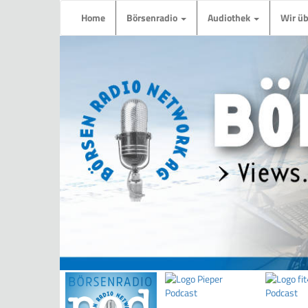
Home
Börsenradio
Audiothek
Wir ü