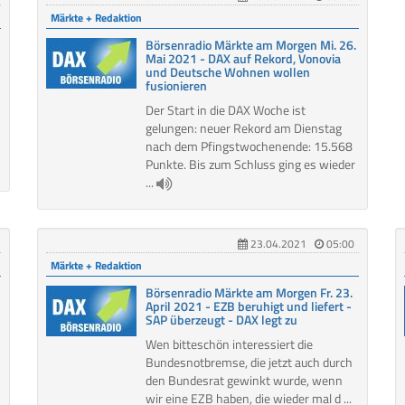
Märkte + Redaktion
Börsenradio Märkte am Morgen Mi. 26.
Mai 2021 - DAX auf Rekord, Vonovia
und Deutsche Wohnen wollen
fusionieren
Der Start in die DAX Woche ist
gelungen: neuer Rekord am Dienstag
nach dem Pfingstwochenende: 15.568
Punkte. Bis zum Schluss ging es wieder
...
23.04.2021
05:00
Märkte + Redaktion
Börsenradio Märkte am Morgen Fr. 23.
April 2021 - EZB beruhigt und liefert -
SAP überzeugt - DAX legt zu
Wen bitteschön interessiert die
Bundesnotbremse, die jetzt auch durch
den Bundesrat gewinkt wurde, wenn
wir eine EZB haben, die wieder mal d ...