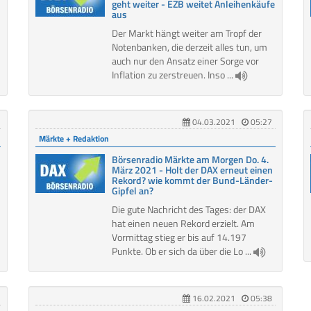
geht weiter - EZB weitet Anleihenkäufe
aus
Der Markt hängt weiter am Tropf der
Notenbanken, die derzeit alles tun, um
auch nur den Ansatz einer Sorge vor
Inflation zu zerstreuen. Inso ...
04.03.2021
05:27
Märkte + Redaktion
Börsenradio Märkte am Morgen Do. 4.
März 2021 - Holt der DAX erneut einen
Rekord? wie kommt der Bund-Länder-
Gipfel an?
Die gute Nachricht des Tages: der DAX
hat einen neuen Rekord erzielt. Am
Vormittag stieg er bis auf 14.197
Punkte. Ob er sich da über die Lo ...
16.02.2021
05:38