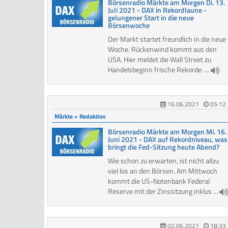
Börsenradio Märkte am Morgen Di. 13.
Juli 2021 - DAX in Rekordlaune -
gelungener Start in die neue
Börsenwoche
Der Markt startet freundlich in die neue
Woche. Rückenwind kommt aus den
USA. Hier meldet die Wall Street zu
Handelsbeginn frische Rekorde. ...
16.06.2021
05:12
Märkte + Redaktion
Börsenradio Märkte am Morgen Mi. 16.
Juni 2021 - DAX auf Rekordniveau, was
bringt die Fed-Sitzung heute Abend?
Wie schon zu erwarten, ist nicht allzu
viel los an den Börsen. Am Mittwoch
kommt die US-Notenbank Federal
Reserve mit der Zinssitzung inklus ...
02.06.2021
18:33