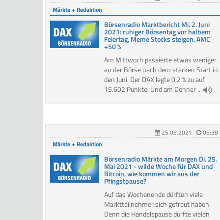
Märkte + Redaktion
Börsenradio Marktbericht Mi. 2. Juni
2021: ruhiger Börsentag vor halbem
Feiertag, Meme Stocks steigen, AMC
+50 %
Am Mittwoch passierte etwas weniger
an der Börse nach dem starken Start in
den Juni. Der DAX legte 0,2 % zu auf
15.602 Punkte. Und am Donner ...
25.05.2021
05:38
Märkte + Redaktion
Börsenradio Märkte am Morgen Di. 25.
Mai 2021 - wilde Woche für DAX und
Bitcoin, wie kommen wir aus der
Pfingstpause?
Auf das Wochenende dürften viele
Marktteilnehmer sich gefreut haben.
Denn die Handelspause dürfte vielen