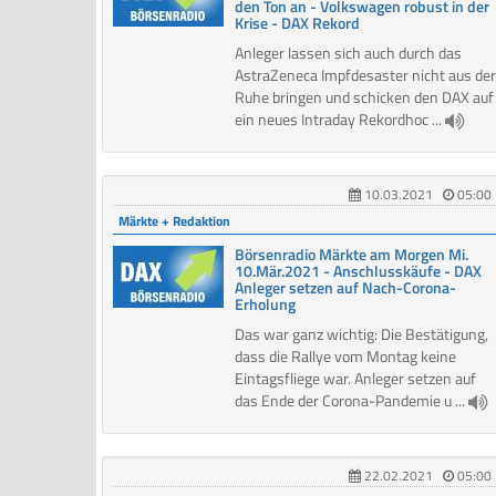
den Ton an - Volkswagen robust in der
Krise - DAX Rekord
Anleger lassen sich auch durch das
AstraZeneca Impfdesaster nicht aus der
Ruhe bringen und schicken den DAX auf
ein neues Intraday Rekordhoc ...
10.03.2021
05:00
Märkte + Redaktion
Börsenradio Märkte am Morgen Mi.
10.Mär.2021 - Anschlusskäufe - DAX
Anleger setzen auf Nach-Corona-
Erholung
Das war ganz wichtig: Die Bestätigung,
dass die Rallye vom Montag keine
Eintagsfliege war. Anleger setzen auf
das Ende der Corona-Pandemie u ...
22.02.2021
05:00