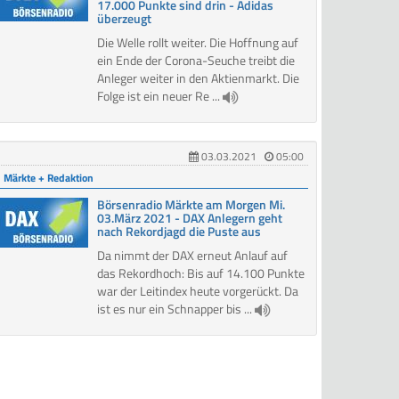
17.000 Punkte sind drin - Adidas
überzeugt
Die Welle rollt weiter. Die Hoffnung auf
ein Ende der Corona-Seuche treibt die
Anleger weiter in den Aktienmarkt. Die
Folge ist ein neuer Re ...
03.03.2021
05:00
Märkte + Redaktion
Börsenradio Märkte am Morgen Mi.
03.März 2021 - DAX Anlegern geht
nach Rekordjagd die Puste aus
Da nimmt der DAX erneut Anlauf auf
das Rekordhoch: Bis auf 14.100 Punkte
war der Leitindex heute vorgerückt. Da
ist es nur ein Schnapper bis ...