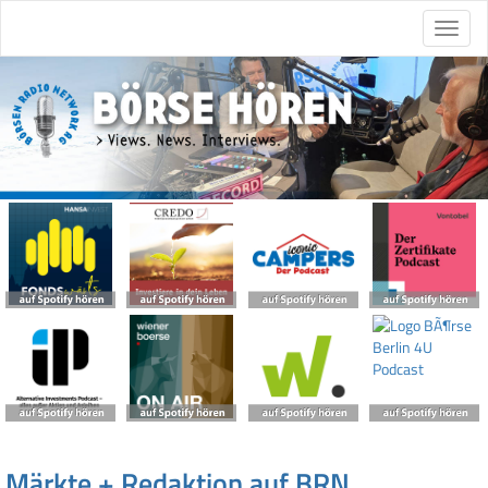
Märkte + Redaktion auf BRN