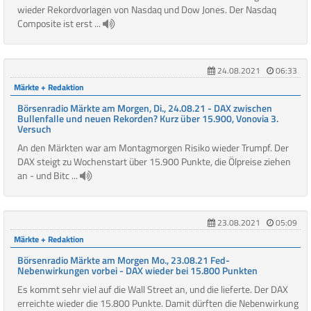
wieder Rekordvorlagen von Nasdaq und Dow Jones. Der Nasdaq
Composite ist erst ...
24.08.2021
06:33
Märkte + Redaktion
Börsenradio Märkte am Morgen, Di., 24.08.21 - DAX zwischen
Bullenfalle und neuen Rekorden? Kurz über 15.900, Vonovia 3.
Versuch
An den Märkten war am Montagmorgen Risiko wieder Trumpf. Der
DAX steigt zu Wochenstart über 15.900 Punkte, die Ölpreise ziehen
an - und Bitc ...
23.08.2021
05:09
Märkte + Redaktion
Börsenradio Märkte am Morgen Mo., 23.08.21 Fed-
Nebenwirkungen vorbei - DAX wieder bei 15.800 Punkten
Es kommt sehr viel auf die Wall Street an, und die lieferte. Der DAX
erreichte wieder die 15.800 Punkte. Damit dürften die Nebenwirkung