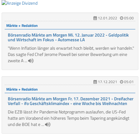
12.01.2022
05:00
Märkte + Redaktion
Börsenradio Märkte am Morgen Mi. 12. Januar 2022 - Geldpolitik
und Wirtschaft im Fokus - Automesse LA
"Wenn Inflation länger als erwartet hoch bleibt, werden wir handeln."
Das sagte Fed Chef Jerome Powell bei seiner Bewerbung um eine
zweite A ...
17.12.2021
05:01
Märkte + Redaktion
Börsenradio Märkte am Morgen Fr. 17. Dezember 2021 - Dreifacher
Verfall - ifo Geschäftsklimaindex - eine Woche bis Weihnachten
Die EZB lässt ihr Pandemie Notprogramm auslaufen, die US-Fed
hatte am Vorabend ein höheres Tempo beim Tapering angekündigt
und die BOE hat e ...