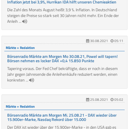
Inflation jetzt bei 3,9%, Hurrikan IDA hilft unseren Chemieaktien
Die Zahl des Monats August heißt 3,9 %. Inflation. In Deutschland
steigen die Preise so stark seit 30 Jahren nicht mehr. Ein Ende der
Anleih ...
30.08.2021
05:11
Märkte + Redaktion
Börsenradio Märkte am Morgen Mo 30.08.21, Powel will tapern!
Börsen nehmen es locker DAX +0,4 15.850 Punkte
Tapering voraus. Der Fed Chef bekräftigte, dass er noch in diesem
Jahr gegen Jahresende die Anleihenkäufe reduziert werden, einen
konkreten ...
25.08.2021
05:02
Märkte + Redaktion
Börsenradio Märkte am Morgen Mi. 25.08.21 - DAX wieder über
15.900er-Marke, Nasdaq Rekord über 15.000
Der DAX ist wieder über der 15.900er-Marke - in den USA gab es