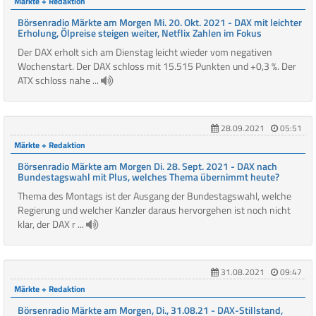
Märkte + Redaktion
Börsenradio Märkte am Morgen Mi. 20. Okt. 2021 - DAX mit leichter
Erholung, Ölpreise steigen weiter, Netflix Zahlen im Fokus
Der DAX erholt sich am Dienstag leicht wieder vom negativen
Wochenstart. Der DAX schloss mit 15.515 Punkten und +0,3 %. Der
ATX schloss nahe ...
28.09.2021
05:51
Märkte + Redaktion
Börsenradio Märkte am Morgen Di. 28. Sept. 2021 - DAX nach
Bundestagswahl mit Plus, welches Thema übernimmt heute?
Thema des Montags ist der Ausgang der Bundestagswahl, welche
Regierung und welcher Kanzler daraus hervorgehen ist noch nicht
klar, der DAX r ...
31.08.2021
09:47
Märkte + Redaktion
Börsenradio Märkte am Morgen, Di., 31.08.21 - DAX-Stillstand,