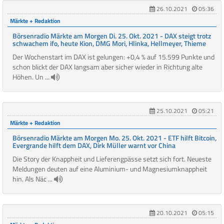
26.10.2021
05:36
Märkte + Redaktion
Börsenradio Märkte am Morgen Di. 25. Okt. 2021 - DAX steigt trotz
schwachem ifo, heute Kion, DMG Mori, Hlinka, Hellmeyer, Thieme
Der Wochenstart im DAX ist gelungen: +0,4 % auf 15.599 Punkte und
schon blickt der DAX langsam aber sicher wieder in Richtung alte
Höhen. Un ...
25.10.2021
05:21
Märkte + Redaktion
Börsenradio Märkte am Morgen Mo. 25. Okt. 2021 - ETF hilft Bitcoin,
Evergrande hilft dem DAX, Dirk Müller warnt vor China
Die Story der Knappheit und Lieferengpässe setzt sich fort. Neueste
Meldungen deuten auf eine Aluminium- und Magnesiumknappheit
hin. Als Näc ...
20.10.2021
05:15