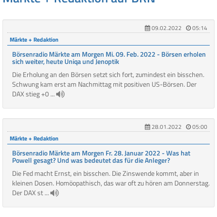
09.02.2022
05:14
Märkte + Redaktion
Börsenradio Märkte am Morgen Mi. 09. Feb. 2022 - Börsen erholen
sich weiter, heute Uniqa und Jenoptik
Die Erholung an den Börsen setzt sich fort, zumindest ein bisschen.
Schwung kam erst am Nachmittag mit positiven US-Börsen. Der
DAX stieg +0 ...
28.01.2022
05:00
Märkte + Redaktion
Börsenradio Märkte am Morgen Fr. 28. Januar 2022 - Was hat
Powell gesagt? Und was bedeutet das für die Anleger?
Die Fed macht Ernst, ein bisschen. Die Zinswende kommt, aber in
kleinen Dosen. Homöopathisch, das war oft zu hören am Donnerstag.
Der DAX st ...