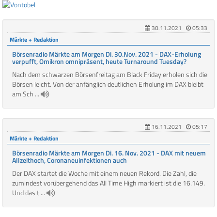
30.11.2021
05:33
Märkte + Redaktion
Börsenradio Märkte am Morgen Di. 30.Nov. 2021 - DAX-Erholung
verpufft, Omikron omnipräsent, heute Turnaround Tuesday?
Nach dem schwarzen Börsenfreitag am Black Friday erholen sich die
Börsen leicht. Von der anfänglich deutlichen Erholung im DAX bleibt
am Sch ...
16.11.2021
05:17
Märkte + Redaktion
Börsenradio Märkte am Morgen Di. 16. Nov. 2021 - DAX mit neuem
Allzeithoch, Coronaneuinfektionen auch
Der DAX startet die Woche mit einem neuen Rekord. Die Zahl, die
zumindest vorübergehend das All Time High markiert ist die 16.149.
Und das t ...