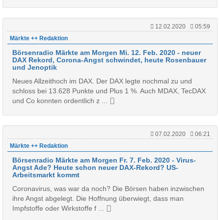
12.02.2020
05:59
Märkte ++ Redaktion
Börsenradio Märkte am Morgen Mi. 12. Feb. 2020 - neuer
DAX Rekord, Corona-Angst schwindet, heute Rosenbauer
und Jenoptik
Neues Allzeithoch im DAX. Der DAX legte nochmal zu und
schloss bei 13.628 Punkte und Plus 1 %. Auch MDAX, TecDAX
und Co konnten ordentlich z ...
07.02.2020
06:21
Märkte ++ Redaktion
Börsenradio Märkte am Morgen Fr. 7. Feb. 2020 - Virus-
Angst Ade? Heute schon neuer DAX-Rekord? US-
Arbeitsmarkt kommt
Coronavirus, was war da noch? Die Börsen haben inzwischen
ihre Angst abgelegt. Die Hoffnung überwiegt, dass man
Impfstoffe oder Wirkstoffe f ...