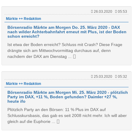
26.03.2020
05:53
Märkte ++ Redaktion
Börsenradio Märkte am Morgen Do. 25. März 2020 - DAX
nach wilder Achterbahnfahrt erneut mit Plus, ist der Boden
schon erreicht?
Ist etwa der Boden erreicht? Schluss mit Crash? Diese Frage
drängte sich am Mittwochvormittag durchaus auf, denn
nachdem der DAX am Dienstag ...
25.03.2020
05:32
Märkte ++ Redaktion
Börsenradio Märkte am Morgen Mi. 25. März 2020 - plötzlich
Party im DAX, +11 %, Boden gefunden? Daimler +27 %,
heute ifo
Plötzlich Party an den Börsen: 11 % Plus im DAX auf
Schlusskursbasis, das gab es seit 2008 nicht mehr. Ich will aber
gleich auf die Euphorie ...