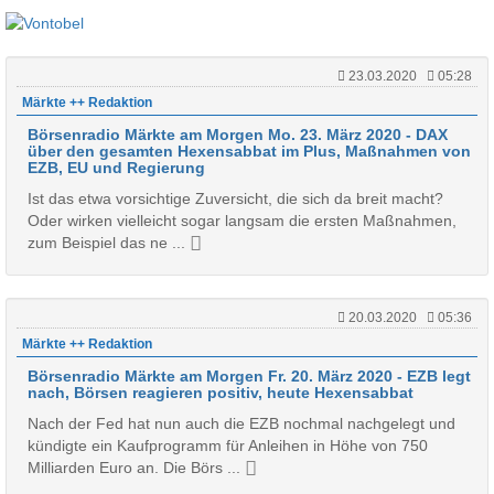
23.03.2020
05:28
Märkte ++ Redaktion
Börsenradio Märkte am Morgen Mo. 23. März 2020 - DAX
über den gesamten Hexensabbat im Plus, Maßnahmen von
EZB, EU und Regierung
Ist das etwa vorsichtige Zuversicht, die sich da breit macht?
Oder wirken vielleicht sogar langsam die ersten Maßnahmen,
zum Beispiel das ne ...
20.03.2020
05:36
Märkte ++ Redaktion
Börsenradio Märkte am Morgen Fr. 20. März 2020 - EZB legt
nach, Börsen reagieren positiv, heute Hexensabbat
Nach der Fed hat nun auch die EZB nochmal nachgelegt und
kündigte ein Kaufprogramm für Anleihen in Höhe von 750
Milliarden Euro an. Die Börs ...