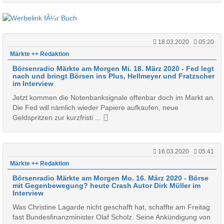
18.03.2020
05:20
Märkte ++ Redaktion
Börsenradio Märkte am Morgen Mi. 18. März 2020 - Fed legt
nach und bringt Börsen ins Plus, Hellmeyer und Fratzscher
im Interview
Jetzt kommen die Notenbanksignale offenbar doch im Markt an.
Die Fed will nämlich wieder Papiere aufkaufen, neue
Geldspritzen zur kurzfristi ...
16.03.2020
05:41
Märkte ++ Redaktion
Börsenradio Märkte am Morgen Mo. 16. März 2020 - Börse
mit Gegenbewegung? heute Crash Autor Dirk Müller im
Interview
Was Christine Lagarde nicht geschafft hat, schaffte am Freitag
fast Bundesfinanzminister Olaf Scholz. Seine Ankündigung von