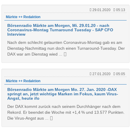
29.01.2020
05:13
Märkte ++ Redaktion
Börsenradio Märkte am Morgen, Mi. 29.01.20 - nach
Coronavirus-Montag Turnaround Tuesday - SAP CFO
Interview
Nach dem schlecht gelaunten Coronavirus-Montag gab es am
Dienstag-Nachmittag nun doch einen Turnaround-Tuesday. Der
DAX war am Dienstag wied ...
27.01.2020
05:05
Märkte ++ Redaktion
Börsenradio Märkte am Morgen Mo. 27. Jan. 2020 -DAX
springt an, jetzt wichtige Marken im Fokus, kaum Virus-
Angst, heute ifo
Der DAX kommt zurück nach seinem Durchhänger nach dem
Rekord. Er beendet die Woche mit +1,4 % und 13.577 Punkten.
Die Virus-Angst aus ...