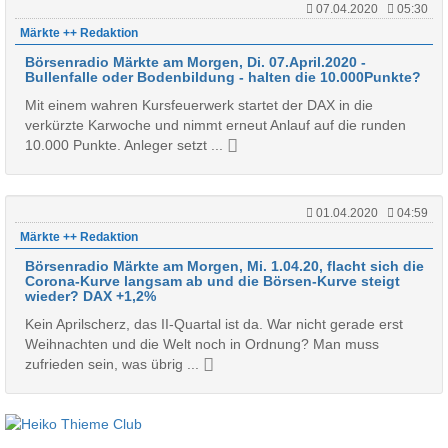
07.04.2020
05:30
Märkte ++ Redaktion
Börsenradio Märkte am Morgen, Di. 07.April.2020 -
Bullenfalle oder Bodenbildung - halten die 10.000Punkte?
Mit einem wahren Kursfeuerwerk startet der DAX in die
verkürzte Karwoche und nimmt erneut Anlauf auf die runden
10.000 Punkte. Anleger setzt ...
01.04.2020
04:59
Märkte ++ Redaktion
Börsenradio Märkte am Morgen, Mi. 1.04.20, flacht sich die
Corona-Kurve langsam ab und die Börsen-Kurve steigt
wieder? DAX +1,2%
Kein Aprilscherz, das II-Quartal ist da. War nicht gerade erst
Weihnachten und die Welt noch in Ordnung? Man muss
zufrieden sein, was übrig ...