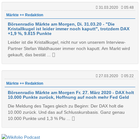
31.03.2020
05:48
Märkte ++ Redaktion
Börsenradio Märkte am Morgen, Di. 31.03.20 - "Die
Kristallkugel ist leider immer noch kaputt", trotzdem DAX
+1,9 %, 9.815 Punkte
Leider ist die Kristallkugel, nicht nur von unserem Interview-
Partner Stefan Waldhauser immer noch kaputt. Am Markt wird
gekauft, das bestät ...
27.03.2020
05:22
Märkte ++ Redaktion
Börsenradio Märkte am Morgen Fr. 27. März 2020 - DAX holt
10.000 Punkte zurück, Hoffnung auf noch mehr Fed Geld
Die Meldung des Tages gleich zu Beginn: Der DAX holt die
10.000 zurück. Und das auf Schlusskursbasis. Ganz genau
10.000 Punkte und 1,3 % Plu ...