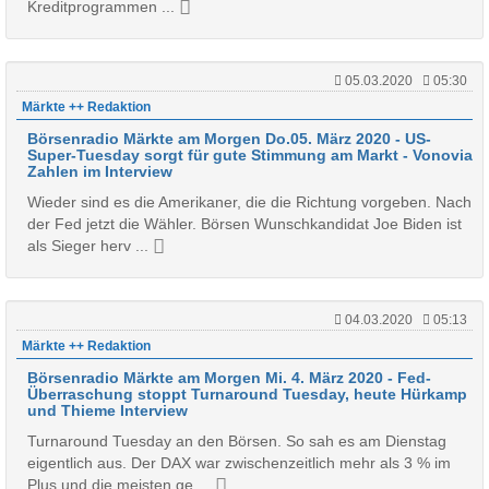
Kreditprogrammen ...
05.03.2020
05:30
Märkte ++ Redaktion
Börsenradio Märkte am Morgen Do.05. März 2020 - US-
Super-Tuesday sorgt für gute Stimmung am Markt - Vonovia
Zahlen im Interview
Wieder sind es die Amerikaner, die die Richtung vorgeben. Nach
der Fed jetzt die Wähler. Börsen Wunschkandidat Joe Biden ist
als Sieger herv ...
04.03.2020
05:13
Märkte ++ Redaktion
Börsenradio Märkte am Morgen Mi. 4. März 2020 - Fed-
Überraschung stoppt Turnaround Tuesday, heute Hürkamp
und Thieme Interview
Turnaround Tuesday an den Börsen. So sah es am Dienstag
eigentlich aus. Der DAX war zwischenzeitlich mehr als 3 % im
Plus und die meisten ge ...