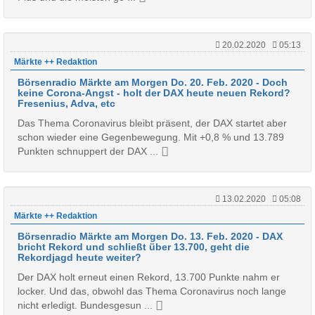
20.02.2020
05:13
Märkte ++ Redaktion
Börsenradio Märkte am Morgen Do. 20. Feb. 2020 - Doch
keine Corona-Angst - holt der DAX heute neuen Rekord?
Fresenius, Adva, etc
Das Thema Coronavirus bleibt präsent, der DAX startet aber
schon wieder eine Gegenbewegung. Mit +0,8 % und 13.789
Punkten schnuppert der DAX ...
13.02.2020
05:08
Märkte ++ Redaktion
Börsenradio Märkte am Morgen Do. 13. Feb. 2020 - DAX
bricht Rekord und schließt über 13.700, geht die
Rekordjagd heute weiter?
Der DAX holt erneut einen Rekord, 13.700 Punkte nahm er
locker. Und das, obwohl das Thema Coronavirus noch lange
nicht erledigt. Bundesgesun ...