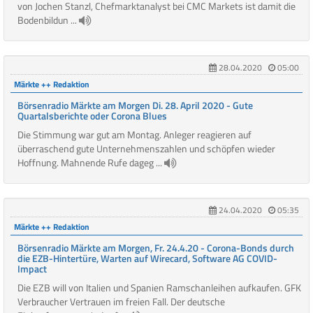
von Jochen Stanzl, Chefmarktanalyst bei CMC Markets ist damit die
Bodenbildun ...
28.04.2020
05:00
Märkte ++ Redaktion
Börsenradio Märkte am Morgen Di. 28. April 2020 - Gute
Quartalsberichte oder Corona Blues
Die Stimmung war gut am Montag. Anleger reagieren auf
überraschend gute Unternehmenszahlen und schöpfen wieder
Hoffnung. Mahnende Rufe dageg ...
24.04.2020
05:35
Märkte ++ Redaktion
Börsenradio Märkte am Morgen, Fr. 24.4.20 - Corona-Bonds durch
die EZB-Hintertüre, Warten auf Wirecard, Software AG COVID-
Impact
Die EZB will von Italien und Spanien Ramschanleihen aufkaufen. GFK
Verbraucher Vertrauen im freien Fall. Der deutsche