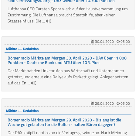
sind verfassungswidrig - DAX wieder über 10.700 Punkten
Lufthansa CEO Carsten Spohr warb auf der Hauptversammlung um
Zustimmung: Die Lufthansa braucht Staatshilfe, aber keinen
Staatseinfluss. Die ...
30.04.2020
05:00
Märkte ++ Redaktion
Börsenradio Märkte am Morgen 30. April 2020 - DAX über 11.000
Punkten - Deutsche Bank und MTU über 10 % Plus
Der Markt hat den Unkenrufen aus Wirtschaft und Unternehmen
getrotzt, und erneut eine Rallye aufs Parkett gelegt. Anleger setzten
auf das En ...
29.04.2020
05:00
Märkte ++ Redaktion
Börsenradio Märkte am Morgen 29. April 2020 - Bislang ist die
Woche gut gelaufen für die Bullen - halten Bären dagegen?
Der DAX knüpft nahtlos an die Vortagesgewinne an. Nach Meinung