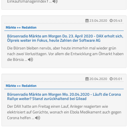
Einkaufsmanagerindex f ...
23.04.2020
05:43
Märkte ++ Redaktion
Börsenradio Märkte am Morgen Do. 23. April 2020 - DAX erholt sich,
Ölpreis weiter im Fokus, heute Zahlen der Software AG
Die Börsen bleiben nervös, aber heute immerhin mal wieder grün
nach zwei Verlusttagen. Vor allem die Entwicklung am Ölmarkt haben
die Börsia ...
20.04.2020
05:01
Märkte ++ Redaktion
Börsenradio Märkte am Morgen Mo. 20.04.2020 - Läuft die Corona
Rallye weiter? Stanzl zurückhaltend bei Gilead
Der DAX hatte am Freitag einen Lauf, Anleger reagierten wie
elektrisiert auf Gerüchte, wonach ein Ebola Medikament auch gegen
Corona helfen ...