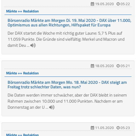
19.05.2020
05:22
Märkte ++ Redaktion
Börsenradio Märkte am Morgen Di. 19. Mai 2020 - DAX über 11.000,
Optimismus aus allen Richtungen, Hilfspaket für Europa
Der DAX startet die Woche mit richtig guter Laune: 5,7 % Plus auf
11.059 Punkte. Die Gründe sind vielfältig: Merkel und Macron und
damit Deu ...
18.05.2020
05:21
Märkte ++ Redaktion
Börsenradio Märkte am Morgen Mo. 18. Mai 2020 - DAX steigt am
Freitag trotz schlechter Daten, was nun?
Die Daten werden immer schwächer, aber der DAX bleibt in seinem
Rahmen zwischen 10.000 und 11.000 Punkten. Nachdem er am
Donnerstag an der U ...
11.05.2020
05:23
Märkte ++ Redaktion