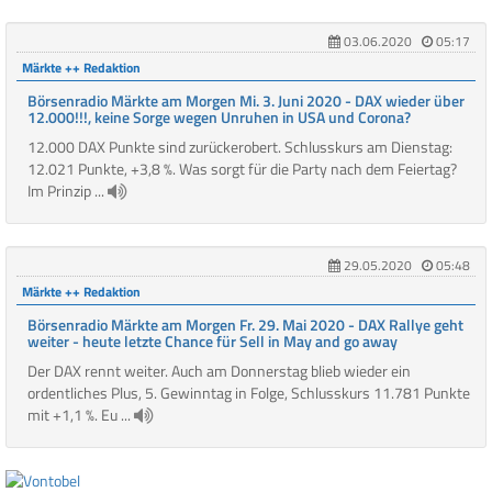
03.06.2020
05:17
Märkte ++ Redaktion
Börsenradio Märkte am Morgen Mi. 3. Juni 2020 - DAX wieder über
12.000!!!, keine Sorge wegen Unruhen in USA und Corona?
12.000 DAX Punkte sind zurückerobert. Schlusskurs am Dienstag:
12.021 Punkte, +3,8 %. Was sorgt für die Party nach dem Feiertag?
Im Prinzip ...
29.05.2020
05:48
Märkte ++ Redaktion
Börsenradio Märkte am Morgen Fr. 29. Mai 2020 - DAX Rallye geht
weiter - heute letzte Chance für Sell in May and go away
Der DAX rennt weiter. Auch am Donnerstag blieb wieder ein
ordentliches Plus, 5. Gewinntag in Folge, Schlusskurs 11.781 Punkte
mit +1,1 %. Eu ...