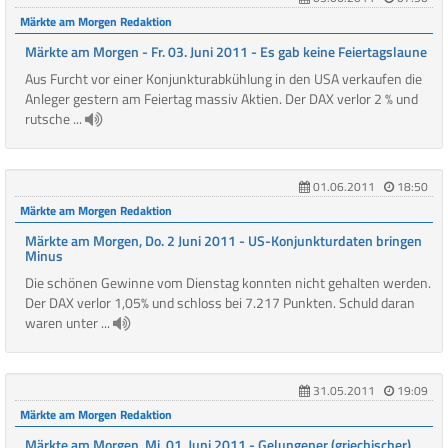
Märkte am Morgen Redaktion
Märkte am Morgen - Fr. 03. Juni 2011 - Es gab keine Feiertagslaune
Aus Furcht vor einer Konjunkturabkühlung in den USA verkaufen die
Anleger gestern am Feiertag massiv Aktien. Der DAX verlor 2 % und
rutsche ...
01.06.2011
18:50
Märkte am Morgen Redaktion
Märkte am Morgen, Do. 2 Juni 2011 - US-Konjunkturdaten bringen
Minus
Die schönen Gewinne vom Dienstag konnten nicht gehalten werden.
Der DAX verlor 1,05% und schloss bei 7.217 Punkten. Schuld daran
waren unter ...
31.05.2011
19:09
Märkte am Morgen Redaktion
Märkte am Morgen, Mi. 01. Juni 2011 - Gelungener (griechischer)