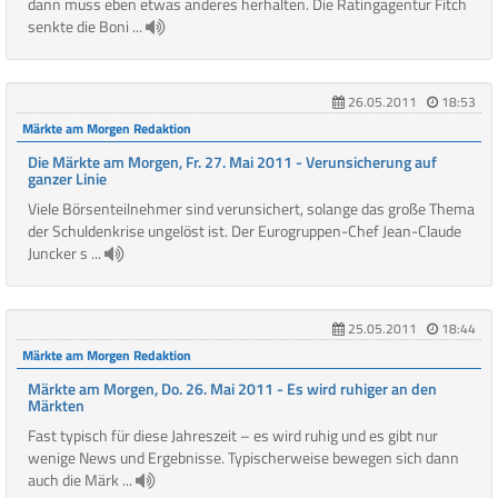
dann muss eben etwas anderes herhalten. Die Ratingagentur Fitch
senkte die Boni ...
26.05.2011
18:53
Märkte am Morgen Redaktion
Die Märkte am Morgen, Fr. 27. Mai 2011 - Verunsicherung auf
ganzer Linie
Viele Börsenteilnehmer sind verunsichert, solange das große Thema
der Schuldenkrise ungelöst ist. Der Eurogruppen-Chef Jean-Claude
Juncker s ...
25.05.2011
18:44
Märkte am Morgen Redaktion
Märkte am Morgen, Do. 26. Mai 2011 - Es wird ruhiger an den
Märkten
Fast typisch für diese Jahreszeit – es wird ruhig und es gibt nur
wenige News und Ergebnisse. Typischerweise bewegen sich dann
auch die Märk ...