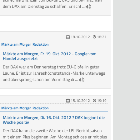
dem DAX am Dienstag zu schaffen. Er schl ...
18.10.2012
18:21
Märkte am Morgen Redaktion
Märkte am Morgen, Fr. 19. Okt. 2012 - Google vom
Handel ausgesetzt
Der DAX war am Donnerstag trotz EU-Gipfel in guter
Laune. Er ist zur Jahreshöchststands-Marke unterwegs
und übersprang schon am Vormittag di ...
15.10.2012
19:19
Märkte am Morgen Redaktion
Märkte am Morgen, Di. 16. Okt. 2012 ? DAX beginnt die
Woche positiv
Der DAX kann die zweite Woche der US-Berichtsaison
mit einem Plus beginnen. Am Montag schloss er mit plus