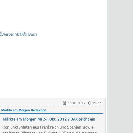
23.10.2012
19:27
Märkte am Morgen Redaktion
Märkte am Morgen Mi 24. Okt. 2012 ? DAX bricht ein
Konjunkturdaten aus Frankreich und Spanien, sowie
schlechte Bilanzen von DuPont, UPS und 3M machten