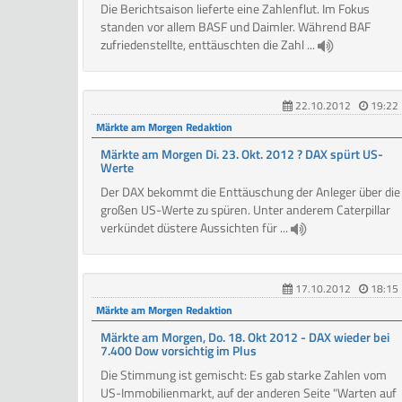
Die Berichtsaison lieferte eine Zahlenflut. Im Fokus
standen vor allem BASF und Daimler. Während BAF
zufriedenstellte, enttäuschten die Zahl ...
22.10.2012
19:22
Märkte am Morgen Redaktion
Märkte am Morgen Di. 23. Okt. 2012 ? DAX spürt US-
Werte
Der DAX bekommt die Enttäuschung der Anleger über die
großen US-Werte zu spüren. Unter anderem Caterpillar
verkündet düstere Aussichten für ...
17.10.2012
18:15
Märkte am Morgen Redaktion
Märkte am Morgen, Do. 18. Okt 2012 - DAX wieder bei
7.400 Dow vorsichtig im Plus
Die Stimmung ist gemischt: Es gab starke Zahlen vom
US-Immobilienmarkt, auf der anderen Seite "Warten auf