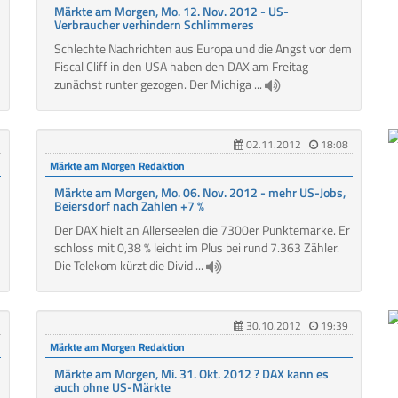
Märkte am Morgen, Mo. 12. Nov. 2012 - US-
Verbraucher verhindern Schlimmeres
Schlechte Nachrichten aus Europa und die Angst vor dem
Fiscal Cliff in den USA haben den DAX am Freitag
zunächst runter gezogen. Der Michiga ...
02.11.2012
18:08
Märkte am Morgen Redaktion
Märkte am Morgen, Mo. 06. Nov. 2012 - mehr US-Jobs,
Beiersdorf nach Zahlen +7 %
Der DAX hielt an Allerseelen die 7300er Punktemarke. Er
schloss mit 0,38 % leicht im Plus bei rund 7.363 Zähler.
Die Telekom kürzt die Divid ...
30.10.2012
19:39
Märkte am Morgen Redaktion
Märkte am Morgen, Mi. 31. Okt. 2012 ? DAX kann es
auch ohne US-Märkte