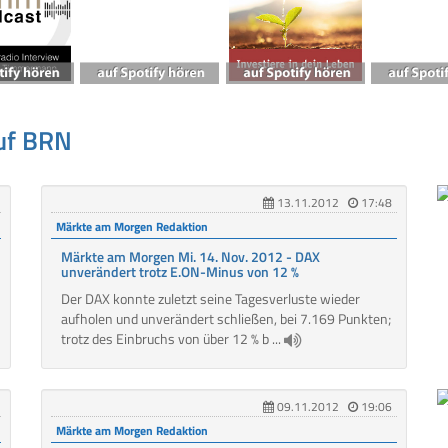
uf BRN
13.11.2012
17:48
Märkte am Morgen Redaktion
Märkte am Morgen Mi. 14. Nov. 2012 - DAX
unverändert trotz E.ON-Minus von 12 %
Der DAX konnte zuletzt seine Tagesverluste wieder
aufholen und unverändert schließen, bei 7.169 Punkten;
trotz des Einbruchs von über 12 % b ...
09.11.2012
19:06
Märkte am Morgen Redaktion