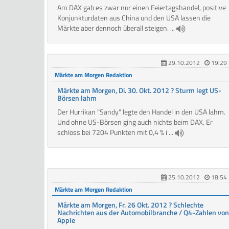
Am DAX gab es zwar nur einen Feiertagshandel, positive
Konjunkturdaten aus China und den USA lassen die
Märkte aber dennoch überall steigen. ...
29.10.2012
19:29
Märkte am Morgen Redaktion
Märkte am Morgen, Di. 30. Okt. 2012 ? Sturm legt US-
Börsen lahm
Der Hurrikan "Sandy" legte den Handel in den USA lahm.
Und ohne US-Börsen ging auch nichts beim DAX. Er
schloss bei 7204 Punkten mit 0,4 % i ...
25.10.2012
18:54
Märkte am Morgen Redaktion
Märkte am Morgen, Fr. 26 Okt. 2012 ? Schlechte
Nachrichten aus der Automobilbranche / Q4-Zahlen von
Apple