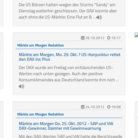
Die US Börsen hatten wegen des Sturms "Sandy" am
Dienstag weiterhin geschlossen. Der DAX konnte aber
auch ohne die US-Märkte: Eine Flut an B ...
26.10.2012
19:17
Märkte am Morgen Redaktion
Märkte am Morgen, Mo. 29. Okt. ? US-Konjunktur rettet
den DAX ins Plus
Der DAX wurde am Freitag von enttäuschenden US-
Werten nach unten gezogen. Auch der positive
Konsumklimaindex aus Deutschland konnte ihm nich ...
24.10.2012
19:08
Märkte am Morgen Redaktion
Märkte am Morgen Do. 25. Okt. 2012 - SAP und VW
DAX-Gewinner, Daimler mit Gewinnwarnung
Mit den DAX-Werten SAP und VW hatte die Berichtswelle