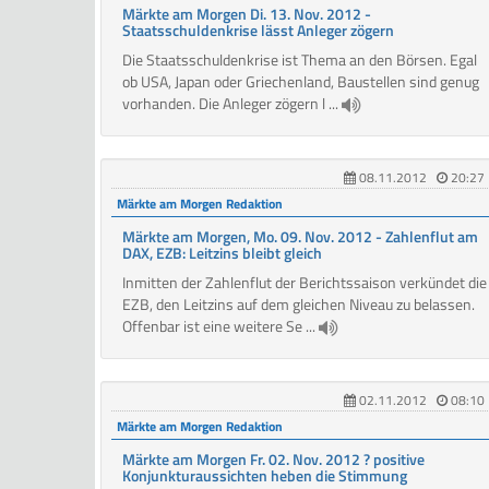
Märkte am Morgen Di. 13. Nov. 2012 -
Staatsschuldenkrise lässt Anleger zögern
Die Staatsschuldenkrise ist Thema an den Börsen. Egal
ob USA, Japan oder Griechenland, Baustellen sind genug
vorhanden. Die Anleger zögern l ...
08.11.2012
20:27
Märkte am Morgen Redaktion
Märkte am Morgen, Mo. 09. Nov. 2012 - Zahlenflut am
DAX, EZB: Leitzins bleibt gleich
Inmitten der Zahlenflut der Berichtssaison verkündet die
EZB, den Leitzins auf dem gleichen Niveau zu belassen.
Offenbar ist eine weitere Se ...
02.11.2012
08:10
Märkte am Morgen Redaktion
Märkte am Morgen Fr. 02. Nov. 2012 ? positive
Konjunkturaussichten heben die Stimmung