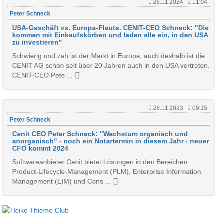
26.11.2024
11:04
Peter Schneck
USA-Geschäft vs. Europa-Flaute. CENIT-CEO Schneck: "Die
kommen mit Einkaufskörben und laden alle ein, in den USA
zu investieren"
Schwierig und zäh ist der Markt in Europa, auch deshalb ist die
CENIT AG schon seit über 20 Jahren auch in den USA vertreten.
CENIT-CEO Pete ...
28.11.2023
09:15
Peter Schneck
Cenit CEO Peter Schneck: "Wachstum organisch und
anorganisch" - noch ein Notartermin in diesem Jahr - neuer
CFO kommt 2024
Softwareanbieter Cenit bietet Lösungen in den Bereichen
Product-Lifecycle-Management (PLM), Enterprise Information
Management (EIM) und Cons ...