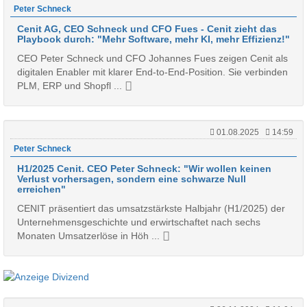
Peter Schneck
Cenit AG, CEO Schneck und CFO Fues - Cenit zieht das
Playbook durch: "Mehr Software, mehr KI, mehr Effizienz!"
CEO Peter Schneck und CFO Johannes Fues zeigen Cenit als
digitalen Enabler mit klarer End-to-End-Position. Sie verbinden
PLM, ERP und Shopfl ...
01.08.2025
14:59
Peter Schneck
H1/2025 Cenit. CEO Peter Schneck: "Wir wollen keinen
Verlust vorhersagen, sondern eine schwarze Null
erreichen"
CENIT präsentiert das umsatzstärkste Halbjahr (H1/2025) der
Unternehmensgeschichte und erwirtschaftet nach sechs
Monaten Umsatzerlöse in Höh ...