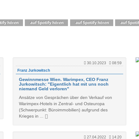
30.10.2023
08:59
Franz Jurkowitsch
Gewinnmesse Wien. Warimpex, CEO Franz
Jurkowitsch: "Eigentlich hat mit uns noch
niemand Geld verloren"
Ansätze von Gesprächen über den Verkauf von
Warimpex-Hotels in Zentral- und Osteuropa
(Schwerpunkt: Büroimmobilien) aufgrund des
Krieges in ...
27.04.2022
14:20