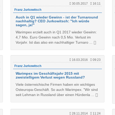
30.05.2017
16:11
Franz Jurkowitsch
Auch in Q1 wieder Gewinn - ist der Turnaround
nachhaltig? CEO Jurkowitsch: "Ich würde
sagen, ja!"
Warimpex erzielt auch in Q1 2017 wieder Gewinn:
4,7 Mio. Euro Gewinn nach 0,5 Mio. Verlust im
Vorjahr. Ist das also ein nachhaltiger Turnaro ...
16.03.2016
09:23
Franz Jurkowitsch
Warimpex im Geschäftsjahr 2015 mit
zweistelligem Verlust wegen Russland?
Viele österreichische Firmen haben ein wichtiges
Osteuropa-Geschäft. So auch Warimpex. "Wir sind
seit Lehman in Russland über einen Hürdenla ...
28.11.2014
11:24