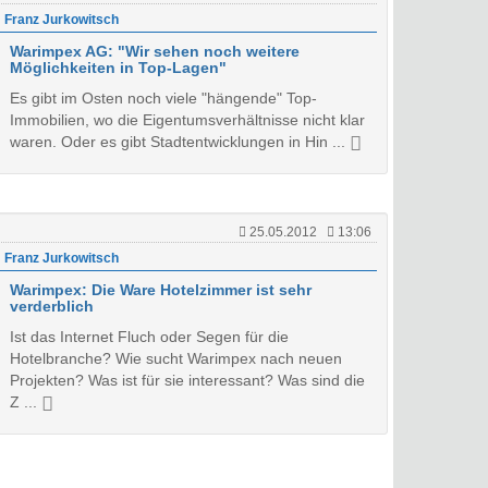
Franz Jurkowitsch
Warimpex AG: "Wir sehen noch weitere
Möglichkeiten in Top-Lagen"
Es gibt im Osten noch viele "hängende" Top-
Immobilien, wo die Eigentumsverhältnisse nicht klar
waren. Oder es gibt Stadtentwicklungen in Hin ...
25.05.2012
13:06
Franz Jurkowitsch
Warimpex: Die Ware Hotelzimmer ist sehr
verderblich
Ist das Internet Fluch oder Segen für die
Hotelbranche? Wie sucht Warimpex nach neuen
Projekten? Was ist für sie interessant? Was sind die
Z ...