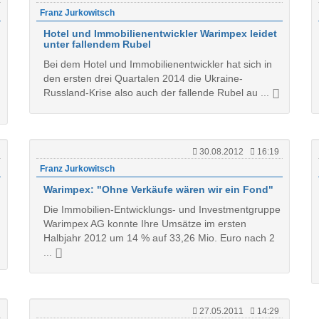
Franz Jurkowitsch
Hotel und Immobilienentwickler Warimpex leidet
unter fallendem Rubel
Bei dem Hotel und Immobilienentwickler hat sich in
den ersten drei Quartalen 2014 die Ukraine-
Russland-Krise also auch der fallende Rubel au ...
30.08.2012
16:19
Franz Jurkowitsch
Warimpex: "Ohne Verkäufe wären wir ein Fond"
Die Immobilien-Entwicklungs- und Investmentgruppe
Warimpex AG konnte Ihre Umsätze im ersten
Halbjahr 2012 um 14 % auf 33,26 Mio. Euro nach 2
...
27.05.2011
14:29