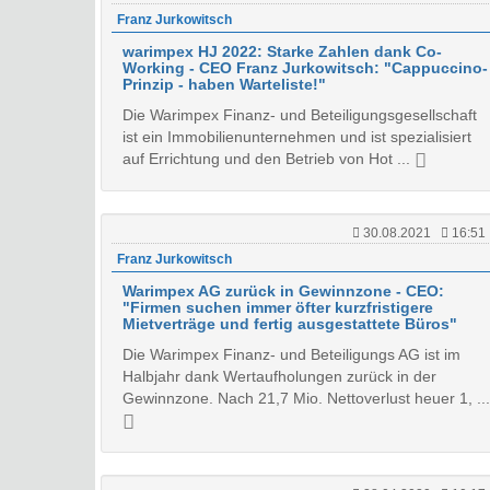
Franz Jurkowitsch
warimpex HJ 2022: Starke Zahlen dank Co-
Working - CEO Franz Jurkowitsch: "Cappuccino-
Prinzip - haben Warteliste!"
Die Warimpex Finanz- und Beteiligungsgesellschaft
ist ein Immobilienunternehmen und ist spezialisiert
auf Errichtung und den Betrieb von Hot ...
30.08.2021
16:51
Franz Jurkowitsch
Warimpex AG zurück in Gewinnzone - CEO:
"Firmen suchen immer öfter kurzfristigere
Mietverträge und fertig ausgestattete Büros"
Die Warimpex Finanz- und Beteiligungs AG ist im
Halbjahr dank Wertaufholungen zurück in der
Gewinnzone. Nach 21,7 Mio. Nettoverlust heuer 1, ...