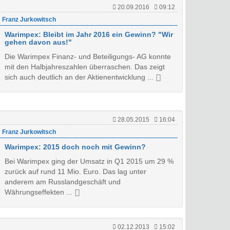
20.09.2016
09:12
Franz Jurkowitsch
Warimpex: Bleibt im Jahr 2016 ein Gewinn? "Wir
gehen davon aus!"
Die Warimpex Finanz- und Beteiligungs- AG konnte
mit den Halbjahreszahlen überraschen. Das zeigt
sich auch deutlich an der Aktienentwicklung ...
28.05.2015
16:04
Franz Jurkowitsch
Warimpex: 2015 doch noch mit Gewinn?
Bei Warimpex ging der Umsatz in Q1 2015 um 29 %
zurück auf rund 11 Mio. Euro. Das lag unter
anderem am Russlandgeschäft und
Währungseffekten ...
02.12.2013
15:02