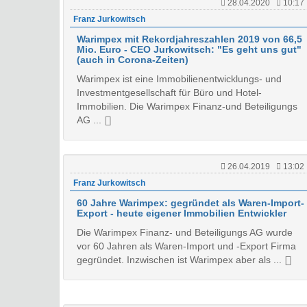
28.04.2020
10:17
Franz Jurkowitsch
Warimpex mit Rekordjahreszahlen 2019 von 66,5
Mio. Euro - CEO Jurkowitsch: "Es geht uns gut"
(auch in Corona-Zeiten)
Warimpex ist eine Immobilienentwicklungs- und
Investmentgesellschaft für Büro und Hotel-
Immobilien. Die Warimpex Finanz-und Beteiligungs
AG ...
26.04.2019
13:02
Franz Jurkowitsch
60 Jahre Warimpex: gegründet als Waren-Import-
Export - heute eigener Immobilien Entwickler
Die Warimpex Finanz- und Beteiligungs AG wurde
vor 60 Jahren als Waren-Import und -Export Firma
gegründet. Inzwischen ist Warimpex aber als ...