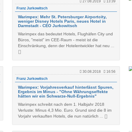
27.08.2019
13:39
Franz Jurkowitsch
Warimpex: Mehr St. Petersburger Airportcity,
weniger Disney Hotels Paris, neues Hotel in
Darmstadt - CEO Jurkowitsch
Warimpex das bedeutet Hotels, Flughäfen City und
Büros, "meist" im CEE-Raum - meist ist die
Einschränkung, denn der Hotelentwickler hat neu ...
30.08.2018
16:56
Franz Jurkowitsch
Warimpex: Vorjahresverkauf hinterlässt Spuren,
Ergebnis im Minus - "Ohne Währungseffekte
hätten wir ein Schwarze-Null-Ergebnis"
Warimpex schreibt nach dem 1. Halbjahr 2018
Verluste: Minus 4,3 Mio. Euro. Grund sind die 8 im
Vorjahr verkauften Hotels, die nun natürlich ...