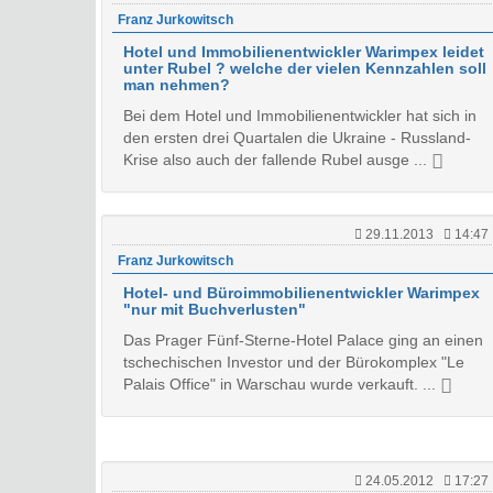
Franz Jurkowitsch
Hotel und Immobilienentwickler Warimpex leidet
unter Rubel ? welche der vielen Kennzahlen soll
man nehmen?
Bei dem Hotel und Immobilienentwickler hat sich in
den ersten drei Quartalen die Ukraine - Russland-
Krise also auch der fallende Rubel ausge ...
29.11.2013
14:47
Franz Jurkowitsch
Hotel- und Büroimmobilienentwickler Warimpex
"nur mit Buchverlusten"
Das Prager Fünf-Sterne-Hotel Palace ging an einen
tschechischen Investor und der Bürokomplex "Le
Palais Office" in Warschau wurde verkauft. ...
24.05.2012
17:27