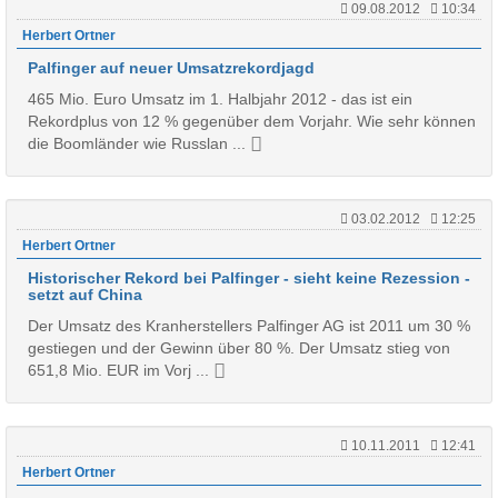
09.08.2012
10:34
Herbert Ortner
Palfinger auf neuer Umsatzrekordjagd
465 Mio. Euro Umsatz im 1. Halbjahr 2012 - das ist ein
Rekordplus von 12 % gegenüber dem Vorjahr. Wie sehr können
die Boomländer wie Russlan ...
03.02.2012
12:25
Herbert Ortner
Historischer Rekord bei Palfinger - sieht keine Rezession -
setzt auf China
Der Umsatz des Kranherstellers Palfinger AG ist 2011 um 30 %
gestiegen und der Gewinn über 80 %. Der Umsatz stieg von
651,8 Mio. EUR im Vorj ...
10.11.2011
12:41
Herbert Ortner