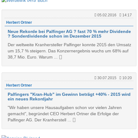
05.02.2016
14:17
Herbert Ortner
Neue Rekorde bei Palfinger AG ? fast 70 % mehr Dividende
? Sonderdividende schon im Dezember 2015
Der weltweite Kranhersteller Palfinger konnte 2015 den Umsatz
um 15,7 % steigern. Das Konzernergebnis wuchs um 68% auf
38,7 Mio. Euro. Warum ...
30.07.2015
10:20
Herbert Ortner
Palfingers "Kran-Hub" im Gewinn beträgt +40% - 2015 wird
ein neues Rekordjahr
"Wir haben unsere Hausaufgaben schon vor vielen Jahren
gemacht", begründet CEO Herbert Ortner die Erfolge der
Palfinger AG. Der Kranherstell ...