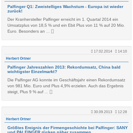
Palfinger Q1: Zweistelliges Wachstum - Europa ist wieder
zurück!
Der Kranhersteller Palfinger erreicht im 1. Quartal 2014 ein
Umsatzplus von 18,5 % und ein Ebit Plus von 11 % auf 20 Mio.
Euro. Besonders an ...
17.02.2014
14:10
Herbert Ortner
Palfinger Jahreszahlen 2013: Rekordumsatz, China bald
wichtigster Einzelmarkt?
Die Palfinger AG konnte im Geschäftsjahr einen Rekordumsatz
von 981 Mio. Euro und Plus 4,9% erzielen. Auch das Ergebnis
steigt, Plus 9 % auf ...
30.09.2013
12:28
Herbert Ortner
Größtes Ereignis der Firmengeschichte bei Palfinger: SANY
und PALFINGER rücken näher zusammen