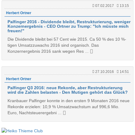
07.02.2017
13:15
Herbert Ortner
Palfinger 2016 - Dividende bleibt, Restrukturierung, weniger
Konzernergebnis - CEO Ortner zu Trump: "Ich müsste mich
freuen!"
Die Dividende bleibt bei 57 Cent wie 2015. Ca 50 % des 10 %-
tigen Umsatzzuwachs 2016 sind organisch. Das
Konzernergebnis 2016 sank wegen Res ...
27.10.2016
14:51
Herbert Ortner
Palfinger Q3 2016: neue Rekorde, aber Restrukturierung
wird die Zahlen belasten - Den Mutigen gehört das Glück?
Kranbauer Palfinger konnte in den ersten 9 Monaten 2016 neue
Rekorde erzielen: 10,9 % Umsatzwachstum auf 996,6 Mio.
Euro, Nachtsteuerergebni ...