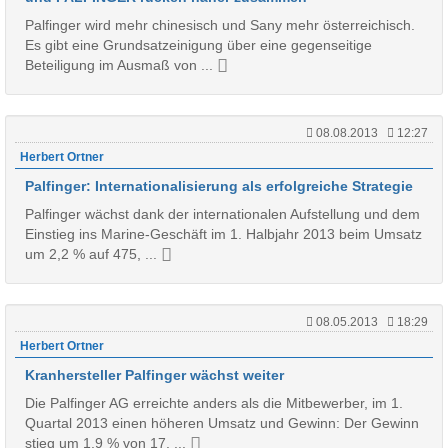
Palfinger wird mehr chinesisch und Sany mehr österreichisch.
Es gibt eine Grundsatzeinigung über eine gegenseitige
Beteiligung im Ausmaß von ...
08.08.2013
12:27
Herbert Ortner
Palfinger: Internationalisierung als erfolgreiche Strategie
Palfinger wächst dank der internationalen Aufstellung und dem
Einstieg ins Marine-Geschäft im 1. Halbjahr 2013 beim Umsatz
um 2,2 % auf 475, ...
08.05.2013
18:29
Herbert Ortner
Kranhersteller Palfinger wächst weiter
Die Palfinger AG erreichte anders als die Mitbewerber, im 1.
Quartal 2013 einen höheren Umsatz und Gewinn: Der Gewinn
stieg um 1,9 % von 17, ...