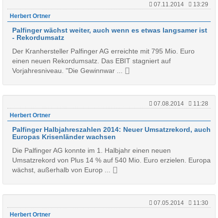
07.11.2014
13:29
Herbert Ortner
Palfinger wächst weiter, auch wenn es etwas langsamer ist
- Rekordumsatz
Der Kranhersteller Palfinger AG erreichte mit 795 Mio. Euro
einen neuen Rekordumsatz. Das EBIT stagniert auf
Vorjahresniveau. "Die Gewinnwar ...
07.08.2014
11:28
Herbert Ortner
Palfinger Halbjahreszahlen 2014: Neuer Umsatzrekord, auch
Europas Krisenländer wachsen
Die Palfinger AG konnte im 1. Halbjahr einen neuen
Umsatzrekord von Plus 14 % auf 540 Mio. Euro erzielen. Europa
wächst, außerhalb von Europ ...
07.05.2014
11:30
Herbert Ortner