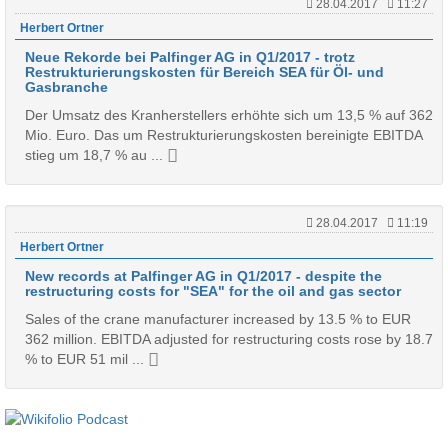
28.04.2017
11:27
Herbert Ortner
Neue Rekorde bei Palfinger AG in Q1/2017 - trotz
Restrukturierungskosten für Bereich SEA für Öl- und
Gasbranche
Der Umsatz des Kranherstellers erhöhte sich um 13,5 % auf 362
Mio. Euro. Das um Restrukturierungskosten bereinigte EBITDA
stieg um 18,7 % au ...
28.04.2017
11:19
Herbert Ortner
New records at Palfinger AG in Q1/2017 - despite the
restructuring costs for "SEA" for the oil and gas sector
Sales of the crane manufacturer increased by 13.5 % to EUR
362 million. EBITDA adjusted for restructuring costs rose by 18.7
% to EUR 51 mil ...