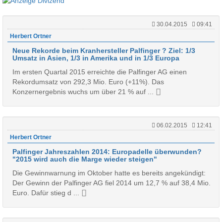
30.04.2015
09:41
Herbert Ortner
Neue Rekorde beim Kranhersteller Palfinger ? Ziel: 1/3
Umsatz in Asien, 1/3 in Amerika und in 1/3 Europa
Im ersten Quartal 2015 erreichte die Palfinger AG einen
Rekordumsatz von 292,3 Mio. Euro (+11%). Das
Konzernergebnis wuchs um über 21 % auf ...
06.02.2015
12:41
Herbert Ortner
Palfinger Jahreszahlen 2014: Europadelle überwunden?
"2015 wird auch die Marge wieder steigen"
Die Gewinnwarnung im Oktober hatte es bereits angekündigt:
Der Gewinn der Palfinger AG fiel 2014 um 12,7 % auf 38,4 Mio.
Euro. Dafür stieg d ...