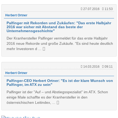
27.07.2016
11:53
Herbert Ortner
Palfinger mit Rekorden und Zukäufen: "Das erste Halbjahr
2016 war sicher mit Abstand das beste der
Unternehmensgeschichte"
Der Kranhersteller Palfinger vermeldet für das erste Halbjahr
2016 neue Rekorde und große Zukäufe. "Es sind heute deutlich
mehr Investoren d ...
14.03.2016
09:11
Herbert Ortner
Palfinger-CEO Herbert Ortner: "Es ist der klare Wunsch von
Palfinger, im ATX zu sein"
Palfinger ist der "Auf – und Abstiegsspezialist" im ATX. Schon
einige Male schaffte es der Kranhersteller in den
österreichischen Leitindex, ...