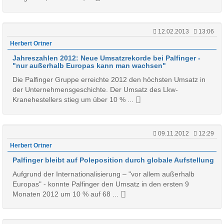
12.02.2013
13:06
Herbert Ortner
Jahreszahlen 2012: Neue Umsatzrekorde bei Palfinger -
"nur außerhalb Europas kann man wachsen"
Die Palfinger Gruppe erreichte 2012 den höchsten Umsatz in
der Unternehmensgeschichte. Der Umsatz des Lkw-
Kranehestellers stieg um über 10 % ...
09.11.2012
12:29
Herbert Ortner
Palfinger bleibt auf Poleposition durch globale Aufstellung
Aufgrund der Internationalisierung – "vor allem außerhalb
Europas" - konnte Palfinger den Umsatz in den ersten 9
Monaten 2012 um 10 % auf 68 ...