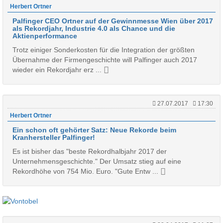
Herbert Ortner
Palfinger CEO Ortner auf der Gewinnmesse Wien über 2017
als Rekordjahr, Industrie 4.0 als Chance und die
Aktienperformance
Trotz einiger Sonderkosten für die Integration der größten
Übernahme der Firmengeschichte will Palfinger auch 2017
wieder ein Rekordjahr erz ...
27.07.2017
17:30
Herbert Ortner
Ein schon oft gehörter Satz: Neue Rekorde beim
Kranhersteller Palfinger!
Es ist bisher das "beste Rekordhalbjahr 2017 der
Unternehmensgeschichte." Der Umsatz stieg auf eine
Rekordhöhe von 754 Mio. Euro. "Gute Entw ...