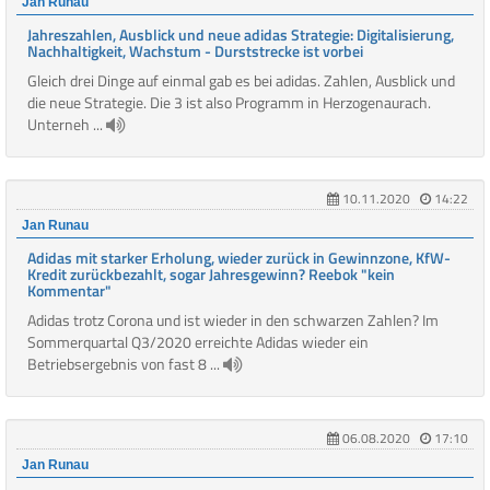
Jan Runau
Jahreszahlen, Ausblick und neue adidas Strategie: Digitalisierung,
Nachhaltigkeit, Wachstum - Durststrecke ist vorbei
Gleich drei Dinge auf einmal gab es bei adidas. Zahlen, Ausblick und
die neue Strategie. Die 3 ist also Programm in Herzogenaurach.
Unterneh ...
10.11.2020
14:22
Jan Runau
Adidas mit starker Erholung, wieder zurück in Gewinnzone, KfW-
Kredit zurückbezahlt, sogar Jahresgewinn? Reebok "kein
Kommentar"
Adidas trotz Corona und ist wieder in den schwarzen Zahlen? Im
Sommerquartal Q3/2020 erreichte Adidas wieder ein
Betriebsergebnis von fast 8 ...
06.08.2020
17:10
Jan Runau