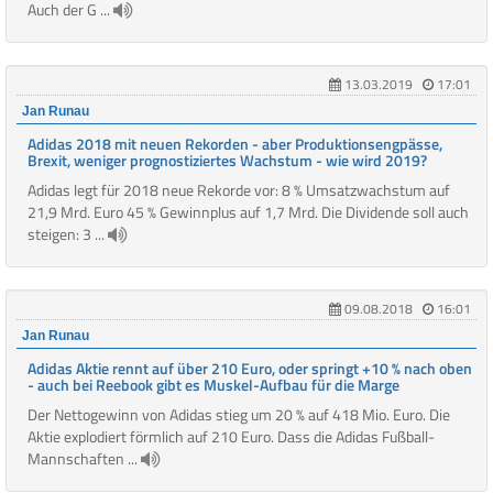
Auch der G ...
13.03.2019
17:01
Jan Runau
Adidas 2018 mit neuen Rekorden - aber Produktionsengpässe,
Brexit, weniger prognostiziertes Wachstum - wie wird 2019?
Adidas legt für 2018 neue Rekorde vor: 8 % Umsatzwachstum auf
21,9 Mrd. Euro 45 % Gewinnplus auf 1,7 Mrd. Die Dividende soll auch
steigen: 3 ...
09.08.2018
16:01
Jan Runau
Adidas Aktie rennt auf über 210 Euro, oder springt +10 % nach oben
- auch bei Reebook gibt es Muskel-Aufbau für die Marge
Der Nettogewinn von Adidas stieg um 20 % auf 418 Mio. Euro. Die
Aktie explodiert förmlich auf 210 Euro. Dass die Adidas Fußball-
Mannschaften ...