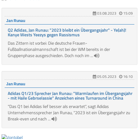
03.08.2023
15:09
Jan Runau
Q2 Adidas, Jan Runau: "2023 bleibt ein Übergangsjahr" - Ye(ah)!
Kanye Wests Yeezys gegen Rassismus
Das Zittern ist vorbei: Die deutsche Frauen-
Fußballnationalmannschaft ist bei der WM bereits in der
Gruppenphase ausgeschieden. Doch noch im ...
05.05.2023
16:10
Jan Runau
Adidas Q1/23 Sprecher Jan Runau: "Warmlaufen im Übergangsjahr
- mit Haile Gebrselassie" Anzeichen eines Turnaround in China
"Das Q1 bei Adidas lief besser als erwartet", sagt Adidas
Unternehmenssprecher Jan Runau, "2023 ist ein Übergangsjahr zu
Break-even und nach ...