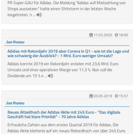
PR Super-GAU für Adidas. Die Meldung "Adidas will Mietzahlung von
Shops aussetzen" hatte einen Shitstorm in der letzten Woche
losgetreten, n ...
11.03.2020
16:00
Jan Runau
Adidas mit Rekordjahr 2019 aber Corona in Q1 - wie ist die Lage und
wie schwierig der Ausblick? - 1 Mrd. Euro weniger Umsatz?
Adidas konnte 2019 ein Rekordjahr erzielen mit 23,6 Mrd. Euro
Umsatz und einer operativen Marge von 11,3 %. Nun soll die
Dividende um 15 % e ...
03.05.2019
15:57
Jan Runau
Neues Allzeithoch der Adidas Aktie mit 245 Euro - "Das digitale
Geschäft hat klare Priorität" - 70 Jahre Adidas
Erfreuliche Zahlen aus dem ersten Quartal 2019 für Adidas. Die
Adidas Aktie kletterte auf ein neues Rekordhoch von über 245 Euro.