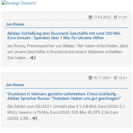
17.03.2022
11:37
Jan Runau
Adidas: Schließung aller Russland-Geschäfte mit rund 250 Mio.
Euro Umsatz - Spenden über 1 Mio. für Ukraine-Hilfen
Jan Runau, Pressesprecher von Adidas: "Wir haben entschieden, dass
wir unsere Geschäfte in Russland und unsere Webseite schließen.
Das haben ...
10.11.2021
13:21
Jan Runau
Shutdown in Vietnam, gestörte Lieferketten, China rückläufig -
Adidas Sprecher Runau: "Trotzdem: Haben uns gut geschlagen!"
Die Zahlen zum Q3/2021: Umsatz plus 3 % 5,8 Mrd. Euro (2020: 5,7
Mrd.), Gewinn: 479 Mio. Euro (2020: 535 Mio. €), EPS 2,34 Euro
(2020: 2,58 ...