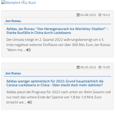
04.08.2022
19:43
Jan Runau
Adidas, Jan Runau: "Von Herzogenaurach ins Wembley-Stadion!" -
Starke Ausfälle in China durch Lockdowns
Der Umsatz steigt im 2. Quartal 2022 währungsbereinigt um 4 %
trotz negativer externer Einflüsse von über 300 Mio. Euro. Jan Runau:
"Wenn ma ...
06.05.2022
15:09
Jan Runau
Adidas weniger optimistisch für 2022: Grund hauptsächlich die
Corona-Lockdowns in China - Oder steckt doch mehr dahinter?
Adidas passt die Prognose für 2022 nach unten an: Beim Gewinn soll
nur noch das untere Ende der Spanne von 1,8 bis 1,9 Mrd. Euro
erreicht we ...