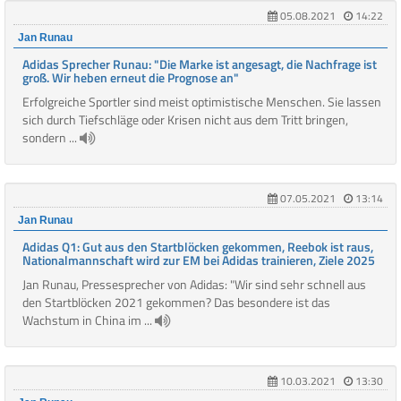
05.08.2021
14:22
Jan Runau
Adidas Sprecher Runau: "Die Marke ist angesagt, die Nachfrage ist
groß. Wir heben erneut die Prognose an"
Erfolgreiche Sportler sind meist optimistische Menschen. Sie lassen
sich durch Tiefschläge oder Krisen nicht aus dem Tritt bringen,
sondern ...
07.05.2021
13:14
Jan Runau
Adidas Q1: Gut aus den Startblöcken gekommen, Reebok ist raus,
Nationalmannschaft wird zur EM bei Adidas trainieren, Ziele 2025
Jan Runau, Pressesprecher von Adidas: "Wir sind sehr schnell aus
den Startblöcken 2021 gekommen? Das besondere ist das
Wachstum in China im ...
10.03.2021
13:30