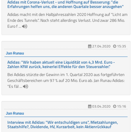
Adidas mit Corona-Verlust - und Hoffnung auf Besserung: "die
Erfahrungen helfen uns, die anderen Quartale besser anzugehen"
Adidas macht mit den Halbjahreszahlen 2020 Hoffnung auf "Licht am
Ende des Tunnels". Noch steht allerdings Verlust. Und zwar 286 Mio.
Euro f ...
27.04.2020
15:35
Jan Runau
Adidas: "Wir haben aktuell eine Liquidität von 4,3 Mrd. Euro -
Zahlen KfW zurück, keinerlei Effekte für den Steuerzahler."
Bei Adidas stürzte der Gewinn im 1. Quartal 2020 aus fortgeführten
Geschäftsbereichen um 97 % auf 20 Mio. Euro ab. Jan Runau Adidas:
"Es fäl ...
03.04.2020
15:16
Jan Runau
Interview mit Adidas: "Wir entschuldigen uns", Mietzahlungen,
Staatshilfe?, Dividende, HV, Kurzarbeit, kein Aktienrückkauf