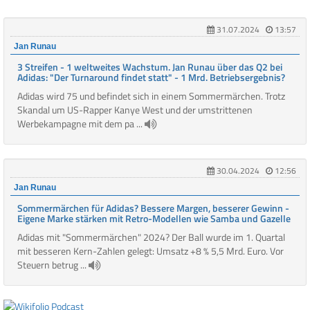
31.07.2024
13:57
Jan Runau
3 Streifen - 1 weltweites Wachstum. Jan Runau über das Q2 bei
Adidas: "Der Turnaround findet statt" - 1 Mrd. Betriebsergebnis?
Adidas wird 75 und befindet sich in einem Sommermärchen. Trotz
Skandal um US-Rapper Kanye West und der umstrittenen
Werbekampagne mit dem pa ...
30.04.2024
12:56
Jan Runau
Sommermärchen für Adidas? Bessere Margen, besserer Gewinn -
Eigene Marke stärken mit Retro-Modellen wie Samba und Gazelle
Adidas mit "Sommermärchen" 2024? Der Ball wurde im 1. Quartal
mit besseren Kern-Zahlen gelegt: Umsatz +8 % 5,5 Mrd. Euro. Vor
Steuern betrug ...