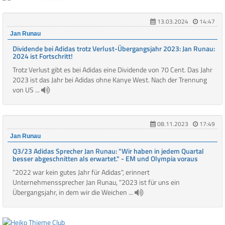
13.03.2024
14:47
Jan Runau
Dividende bei Adidas trotz Verlust-Übergangsjahr 2023: Jan Runau:
2024 ist Fortschritt!
Trotz Verlust gibt es bei Adidas eine Dividende von 70 Cent. Das Jahr
2023 ist das Jahr bei Adidas ohne Kanye West. Nach der Trennung
von US ...
08.11.2023
17:49
Jan Runau
Q3/23 Adidas Sprecher Jan Runau: "Wir haben in jedem Quartal
besser abgeschnitten als erwartet." - EM und Olympia voraus
"2022 war kein gutes Jahr für Adidas", erinnert
Unternehmenssprecher Jan Runau, "2023 ist für uns ein
Übergangsjahr, in dem wir die Weichen ...