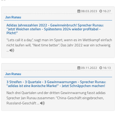
08.03.2023
16:27
Jan Runau
Adidas Jahreszahlen 2022 - Gewinneinbruch! Sprecher Runau:
"Jetzt Weichen stellen - Spätestens 2024 wieder profitabel -
Plicht!"
"Lets call it a day", sagt man im Sport, wenn es im Wettkampf einfach
nicht laufen will, "Next time better". Das Jahr 2022 war ein schwierig
...
09.11.2022
16:13
Jan Runau
3 Streifen - 3 Quartale - 3 Gewinnwarnungen - Sprecher Runau:
"adidas ist eine ikonische Marke!" - Jetzt Schnäppchen machen!
Nach drei Quartalen und der dritten Gewinnwarnung fasst adidas
Sprecher Jan Runau zusammen: "China-Geschäft eingebrochen,
Russland-Geschäft ...