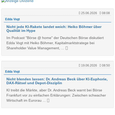
25.06.2026
08:08
Edda Vogt
Nicht jede KI-Rakete landet weich: Heiko Böhmer über
Qualität im Hype
Im Podcast "Börse @ home" der Deutschen Börse diskutiert
Edda Vogt mit Heiko Böhmer, Kapitalmarktstratege bei
Shareholder Value Management, ...
19.06.2026
08:50
Edda Vogt
Nicht blenden lassen: Dr. Andreas Beck über KI-Euphorie,
DAX-Rätsel und Depot-Disziplin
KI treibt die Märkte, aber Dr. Andreas Beck warnt bei Börse
Frankfurt vor zu einfachen Erklärungen: Zwischen schwacher
Wirtschaft im Eurorau ...