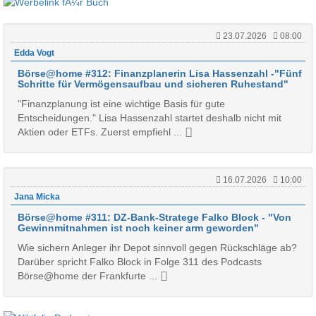
23.07.2026
08:00
Edda Vogt
Börse@home #312: Finanzplanerin Lisa Hassenzahl -"Fünf
Schritte für Vermögensaufbau und sicheren Ruhestand"
"Finanzplanung ist eine wichtige Basis für gute
Entscheidungen." Lisa Hassenzahl startet deshalb nicht mit
Aktien oder ETFs. Zuerst empfiehl ...
16.07.2026
10:00
Jana Micka
Börse@home #311: DZ-Bank-Stratege Falko Block - "Von
Gewinnmitnahmen ist noch keiner arm geworden"
Wie sichern Anleger ihr Depot sinnvoll gegen Rückschläge ab?
Darüber spricht Falko Block in Folge 311 des Podcasts
Börse@home der Frankfurte ...