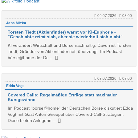
09.07.2026
08:00
Jana Micka
Torsten Tiedt (Aktienfinder) warnt vor KI-Euphorie -
"Geschichte reimt sich, aber sie wiederholt sich nicht"
KI verändert Wirtschaft und Börse nachhaltig. Davon ist Torsten
Tiedt, Gründer von Aktienfinder.net, überzeugt. Im Podcast
börse@home der De ...
03.07.2026
08:00
Edda Vogt
Covered Calls: Regelmäßige Erträge statt maximaler
Kursgewinne
Im Podcast "börse@home" der Deutschen Börse diskutiert Edda
Vogt mit Gast Anton Gneupel über Covered-Call-Strategien.
Diese bieten Anlegerin ...