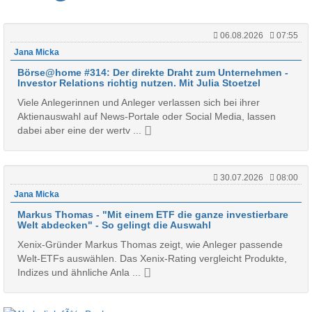
06.08.2026
07:55
Jana Micka
Börse@home #314: Der direkte Draht zum Unternehmen -
Investor Relations richtig nutzen. Mit Julia Stoetzel
Viele Anlegerinnen und Anleger verlassen sich bei ihrer
Aktienauswahl auf News-Portale oder Social Media, lassen
dabei aber eine der wertv ...
30.07.2026
08:00
Jana Micka
Markus Thomas - "Mit einem ETF die ganze investierbare
Welt abdecken" - So gelingt die Auswahl
Xenix-Gründer Markus Thomas zeigt, wie Anleger passende
Welt-ETFs auswählen. Das Xenix-Rating vergleicht Produkte,
Indizes und ähnliche Anla ...