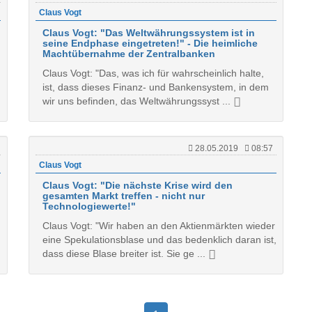
Claus Vogt
Claus Vogt: "Das Weltwährungssystem ist in
seine Endphase eingetreten!" - Die heimliche
Machtübernahme der Zentralbanken
Claus Vogt: "Das, was ich für wahrscheinlich halte,
ist, dass dieses Finanz- und Bankensystem, in dem
wir uns befinden, das Weltwährungssyst ...
28.05.2019
08:57
Claus Vogt
Claus Vogt: "Die nächste Krise wird den
gesamten Markt treffen - nicht nur
Technologiewerte!"
Claus Vogt: "Wir haben an den Aktienmärkten wieder
eine Spekulationsblase und das bedenklich daran ist,
dass diese Blase breiter ist. Sie ge ...