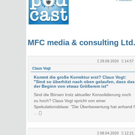
MFC media & consulting Ltd
29.09.2020
14:57
Claus Vogt
Kommt die große Korrektur erst? Claus Vogt:
"Sind so überhitzt nach oben gelaufen, dass das
der Beginn von etwas Größerem ist"
Sind die Börsen trotz aktueller Konsolidierung noch
zu hoch? Claus Vogt spricht von einer
Spekulationsblase: "Die Überbewertung hat anhand f
...
08.04.2020
12:21