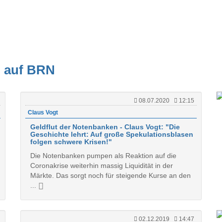
. auf BRN
08.07.2020
12:15
Claus Vogt
Geldflut der Notenbanken - Claus Vogt: "Die
Geschichte lehrt: Auf große Spekulationsblasen
folgen schwere Krisen!"
Die Notenbanken pumpen als Reaktion auf die
Coronakrise weiterhin massig Liquidität in der
Märkte. Das sorgt noch für steigende Kurse an den
...
02.12.2019
14:47